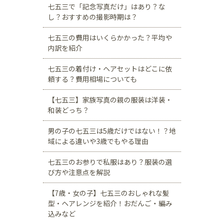
七五三で「記念写真だけ」はあり？な
し？おすすめの撮影時期は？
七五三の費用はいくらかかった？平均や
内訳を紹介
七五三の着付け・ヘアセットはどこに依
頼する？費用相場についても
【七五三】家族写真の親の服装は洋装・
和装どっち？
男の子の七五三は5歳だけではない！？地
域による違いや3歳でもやる理由
七五三のお参りで私服はあり？服装の選
び方や注意点を解説
【7歳・女の子】七五三のおしゃれな髪
型・ヘアレンジを紹介！おだんご・編み
込みなど