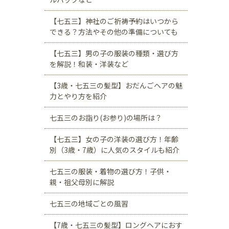
【七五三】神社のご祈祷予約はいつから
できる？方法やその他の準備についても
【七五三】男の子の服装の種類・選び方
を解説！和装・洋装など
【3歳・七五三の髪型】おだんごヘアの魅
力とやり方を紹介
七五三のお詣り(お参り)の場所は？
【七五三】女の子の洋装の選び方！年齢
別（3歳・7歳）に人気のスタイルも紹介
七五三の服装・着物の選び方！子供・
親・祖父母別に解説
七五三の地域ごとの風習
【7歳・七五三の髪型】ロングヘアにおす