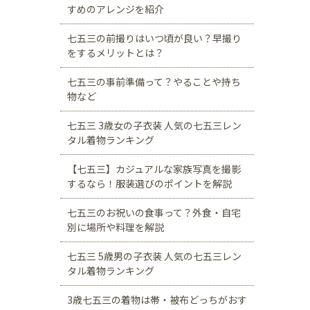
すめのアレンジを紹介
七五三の前撮りはいつ頃が良い？早撮り
をするメリットとは？
七五三の事前準備って？やることや持ち
物など
七五三 3歳女の子衣装 人気の七五三レン
タル着物ランキング
【七五三】カジュアルな家族写真を撮影
するなら！服装選びのポイントを解説
七五三のお祝いの食事って？外食・自宅
別に場所や料理を解説
七五三 5歳男の子衣装 人気の七五三レン
タル着物ランキング
3歳七五三の着物は帯・被布どっちがおす