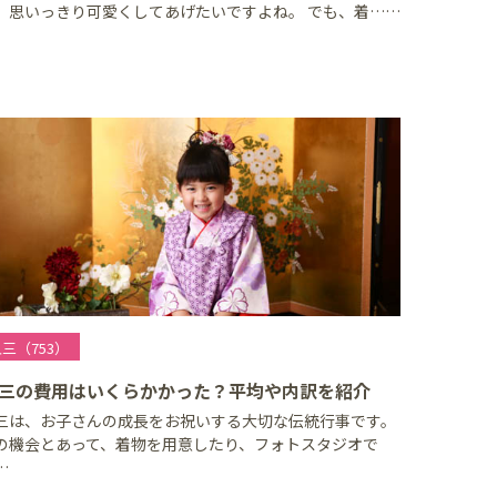
、思いっきり可愛くしてあげたいですよね。 でも、着……
三（753）
三の費用はいくらかかった？平均や内訳を紹介
三は、お子さんの成長をお祝いする大切な伝統行事です。
の機会とあって、着物を用意したり、フォトスタジオで
…