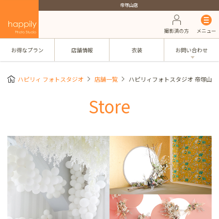
帝塚山店
撮影済の方
メニュー
お得なプラン
店舗情報
衣装
お問い合わせ
ハピリィ フォトスタジオ
店舗一覧
ハピリィフォトスタジオ 帝塚山店
Store