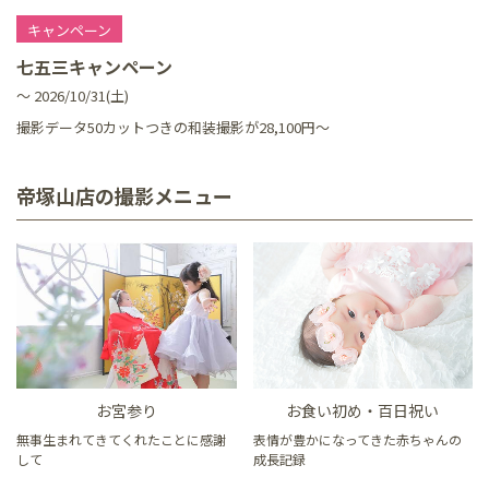
キャンペーン
七五三キャンペーン
～ 2026/10/31(土)
撮影データ50カットつきの和装撮影が28,100円～
帝塚山店の撮影メニュー
お宮参り
お食い初め・百日祝い
無事生まれてきてくれたことに感謝
表情が豊かになってきた赤ちゃんの
して
成長記録