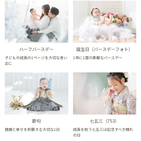
ハーフバースデー
誕生日（バースデーフォト）
子どもの成長の1ページを大切な思い
1年に1度の素敵なバースデー
出に
節句
七五三（753）
健康と幸せを祈願する大切な1日
成長を祝う七五三は記念すべき晴れ
の日