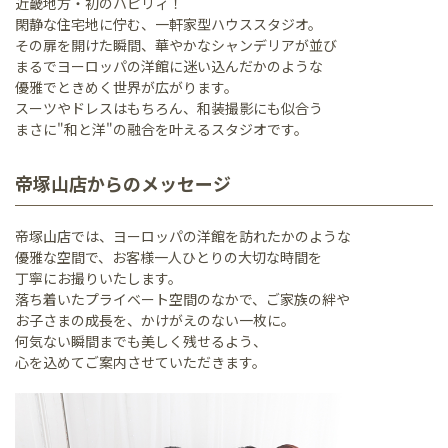
近畿地方・初のハピリィ！
閑静な住宅地に佇む、一軒家型ハウススタジオ。
その扉を開けた瞬間、華やかなシャンデリアが並び
まるでヨーロッパの洋館に迷い込んだかのような
優雅でときめく世界が広がります。
スーツやドレスはもちろん、和装撮影にも似合う
まさに"和と洋"の融合を叶えるスタジオです。
帝塚山店からのメッセージ
帝塚山店では、ヨーロッパの洋館を訪れたかのような
優雅な空間で、お客様一人ひとりの大切な時間を
丁寧にお撮りいたします。
落ち着いたプライベート空間のなかで、ご家族の絆や
お子さまの成長を、かけがえのない一枚に。
何気ない瞬間までも美しく残せるよう、
心を込めてご案内させていただきます。