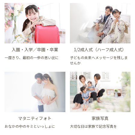
入園・入学／卒園・卒業
1/2成人式（ハーフ成人式）
一度きり、最初の一歩の思い出に
子どもの未来へメッセージを残しま
せんか
マタニティフォト
家族写真
おなかの中のキミといっしょに
大切な日は家族で記念写真を