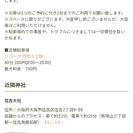
します。
※お車は1つのご予約に付き1台までのご利用でお願い致します。
※スペースに限りがございます。大変申し訳ございませんが、大型
車はご利用いただけません。
※駐車場内での事故や、トラブルにつきましては一切責任を負い
かねます。
■近隣駐車場
リパーク 万代３丁目
40分 200円(8:00～20:00)
最大料金 700円
近隣神社
住吉大社
住所：大阪府大阪市住吉区住吉2丁目9−89
店舗からのアクセス：車で約12分、電車で約15分（帝塚山三丁目
駅〜住吉鳥居前駅）（
ルート
）