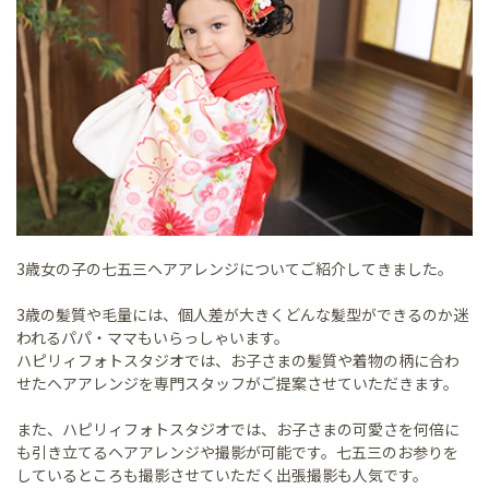
3歳女の子の七五三ヘアアレンジについてご紹介してきました。
3歳の髪質や毛量には、個人差が大きくどんな髪型ができるのか迷
われるパパ・ママもいらっしゃいます。
ハピリィフォトスタジオでは、お子さまの髪質や着物の柄に合わ
せたヘアアレンジを専門スタッフがご提案させていただきます。
また、ハピリィフォトスタジオでは、お子さまの可愛さを何倍に
も引き立てるヘアアレンジや撮影が可能です。七五三のお参りを
しているところも撮影させていただく出張撮影も人気です。