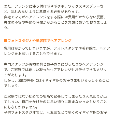
また、アレンジに使う付け毛や毛タボ、ワックスやスプレーな
ど、漏れのないように準備する必要があります。
自宅でママがヘアアレンジをする際には費用がかからない反面、
失敗の不安や準備の時間がかかることを念頭においておきましょ
う。
■フォトスタジオや美容院でヘアアレンジ
費用はかかってしまいますが、フォトスタジオや美容院で、ヘアア
レンジをお願いすることもできます。
専門スタッフが着物の柄とお子さまにぴったりのヘアアレンジ
で、ご家庭では難しい凝ったヘアアレンジもお任せできるメリッ
トがあります。
しかし、3歳の時期にはイヤイヤ期のお子さまもいらっしゃること
でしょう。
ご家庭ではない初めての場所で緊張してしまったり人見知りが出
てしまい、費用をかけたのに思い通りに進まなかったということ
にもなりかねません。
子供フォトスタジオでは、七五三などで多くのイヤイヤ期のお子