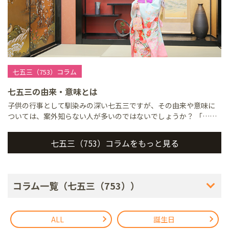
七五三（753）コラム
七五三の由来・意味とは
子供の行事として馴染みの深い七五三ですが、その由来や意味に
ついては、案外知らない人が多いのではないでしょうか？ 「……
七五三（753）コラムをもっと見る
コラム一覧（七五三（753））
ALL
誕生日