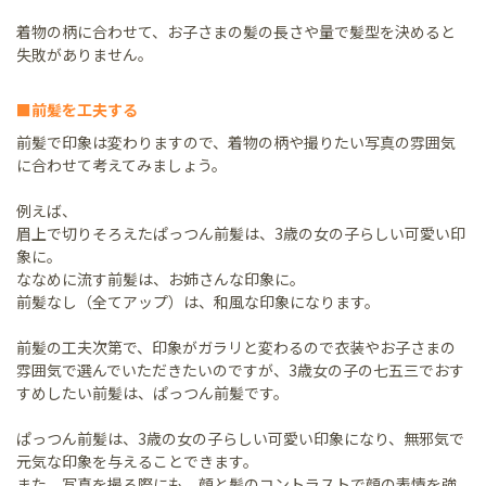
着物の柄に合わせて、お子さまの髪の長さや量で髪型を決めると
失敗がありません。
■前髪を工夫する
前髪で印象は変わりますので、着物の柄や撮りたい写真の雰囲気
に合わせて考えてみましょう。
例えば、
眉上で切りそろえたぱっつん前髪は、3歳の女の子らしい可愛い印
象に。
ななめに流す前髪は、お姉さんな印象に。
前髪なし（全てアップ）は、和風な印象になります。
前髪の工夫次第で、印象がガラリと変わるので衣装やお子さまの
雰囲気で選んでいただきたいのですが、3歳女の子の七五三でおす
すめしたい前髪は、ぱっつん前髪です。
ぱっつん前髪は、3歳の女の子らしい可愛い印象になり、無邪気で
元気な印象を与えることできます。
また、写真を撮る際にも、顔と髪のコントラストで顔の表情を強