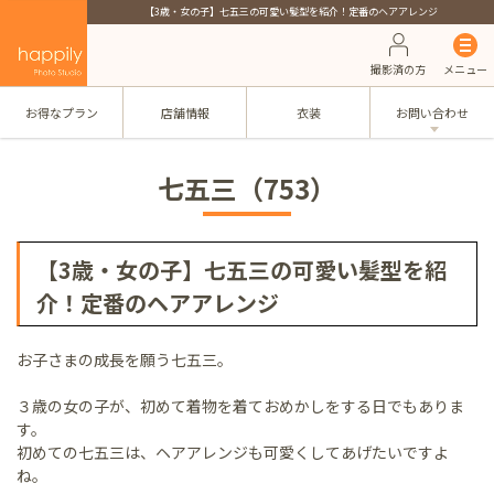
【3歳・女の子】七五三の可愛い髪型を紹介！定番のヘアアレンジ
撮影済の方
メニュー
お得なプラン
店舗情報
衣装
お問い合わせ
七五三（753）
【3歳・女の子】七五三の可愛い髪型を紹
介！定番のヘアアレンジ
お子さまの成長を願う七五三。
３歳の女の子が、初めて着物を着ておめかしをする日でもありま
す。
初めての七五三は、ヘアアレンジも可愛くしてあげたいですよ
ね。