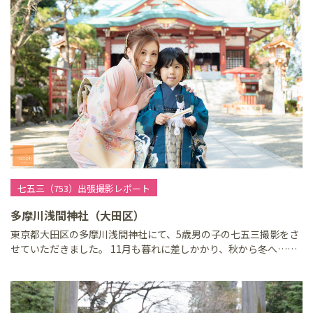
七五三（753）出張撮影レポート
多摩川浅間神社（大田区）
東京都大田区の多摩川浅間神社にて、5歳男の子の七五三撮影をさ
せていただきました。 11月も暮れに差しかかり、秋から冬へ……