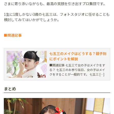
さまに寄り添いながらも、最高の笑顔を引き出すプロ集団です。
1生に1度しかない3歳の七五三は、フォトスタジオに任せることも
検討してみてはいかがでしょうか。
■関連記事
七五三のメイクはどうする？親子別
にポイントを解説
■関連記事 七五三で女の子はメイクをす
る？ 七五三のお参り当日、女の子はメイ
クをすることが一般的です。 七五三 […]
まとめ