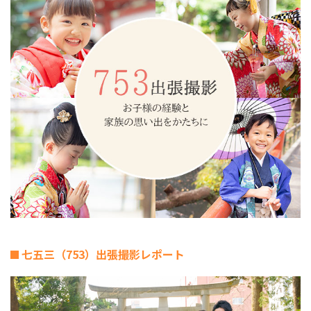
七五三（753）出張撮影レポート