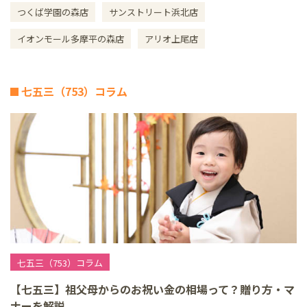
つくば学園の森店
サンストリート浜北店
イオンモール多摩平の森店
アリオ上尾店
七五三（753）コラム
七五三（753）コラム
【七五三】祖父母からのお祝い金の相場って？贈り方・マ
ナーを解説