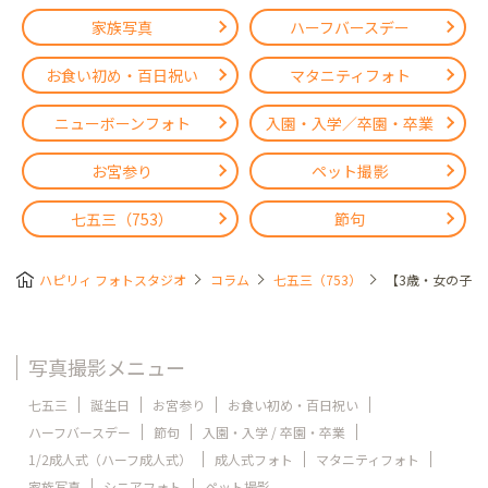
家族写真
ハーフバースデー
お食い初め・百日祝い
マタニティフォト
ニューボーンフォト
入園・入学／卒園・卒業
お宮参り
ペット撮影
七五三（753）
節句
ハピリィ フォトスタジオ
コラム
七五三（753）
【3歳・女の子
写真撮影メニュー
七五三
誕生日
お宮参り
お食い初め・百日祝い
ハーフバースデー
節句
入園・入学 / 卒園・卒業
1/2成人式（ハーフ成人式）
成人式フォト
マタニティフォト
家族写真
シニアフォト
ペット撮影