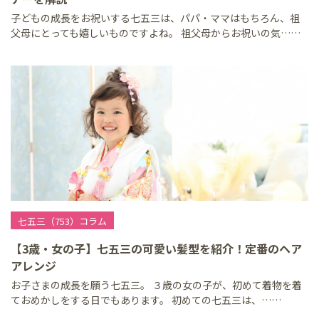
子どもの成長をお祝いする七五三は、パパ・ママはもちろん、祖
父母にとっても嬉しいものですよね。 祖父母からお祝いの気……
七五三（753）コラム
【3歳・女の子】七五三の可愛い髪型を紹介！定番のヘア
アレンジ
お子さまの成長を願う七五三。 ３歳の女の子が、初めて着物を着
ておめかしをする日でもあります。 初めての七五三は、……