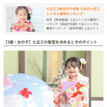
七五三 3歳女の子衣装 人気の七五三
レンタル着物ランキング
目次 【表参道店】七五三レンタル着物ラ
ンキング 【自由が丘店】七五三レンタル
着物ランキング 【吉祥寺店】七五三 […]
【3歳・女の子】七五三の髪型を決めるときのポイント