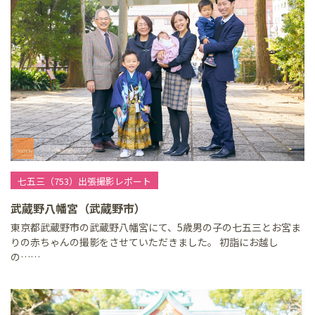
七五三（753）出張撮影レポート
武蔵野八幡宮（武蔵野市）
東京都武蔵野市の武蔵野八幡宮にて、5歳男の子の七五三とお宮ま
りの赤ちゃんの撮影をさせていただきました。 初詣にお越し
の……