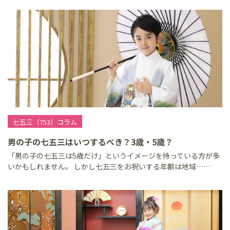
七五三（753）コラム
男の子の七五三はいつするべき？3歳・5歳？
「男の子の七五三は5歳だけ」というイメージを持っている方が多
いかもしれません。 しかし七五三をお祝いする年齢は地域……