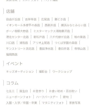
店舗
自由が丘店
吉祥寺店
広尾店
勝どき店
イオンモール多摩平の森店
西新井店
横浜みなとみらい店
ボーノ相模大野店
ミスターマックス湘南藤沢店
港北センター北店
新松戸店
八千代緑が丘店
柏の葉店
川口店
浦和店
アリオ上尾店
つくば学園の森店
サンストリート浜北店
豊田浄水店
春日井店
帝塚山店
福岡西店
イベント
キッズオーディション
撮影会
ワークショップ
コラム
七五三
誕生日
お宮参り
お食い初め・百日祝い
ニューボーンフォト
ハーフバースデー
節句
入園・入学／卒園・卒業
マタニティフォト
家族写真