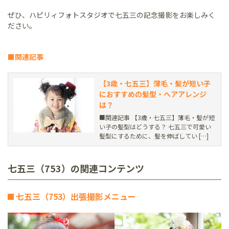
ぜひ、ハピリィフォトスタジオで七五三の記念撮影をお楽しみく
ださい。
■関連記事
【3歳・七五三】薄毛・髪が短い子
におすすめの髪型・ヘアアレンジ
は？
■関連記事 【3歳・七五三】薄毛・髪が短
い子の髪型はどうする？ 七五三で可愛い
髪型にするために、髪を伸ばしてい […]
七五三（753）の関連コンテンツ
七五三（753）出張撮影メニュー