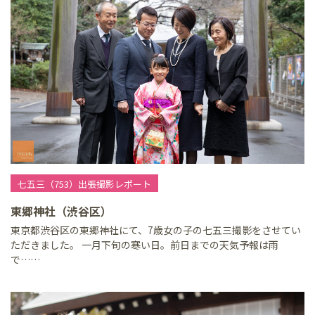
七五三（753）出張撮影レポート
東郷神社（渋谷区）
東京都渋谷区の東郷神社にて、7歳女の子の七五三撮影をさせてい
ただきました。 一月下旬の寒い日。前日までの天気予報は雨
で……