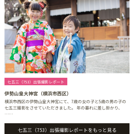
七五三（753）出張撮影レポート
伊勢山皇大神宮（横浜市西区）
横浜市西区の伊勢山皇大神宮にて、7歳の女の子と5歳の男の子の
七五三撮影をさせていただきました。 年の暮れに差し掛かり、
……
七五三（753）出張撮影レポートをもっと見る