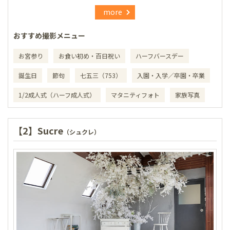
more
おすすめ撮影メニュー
お宮参り
お食い初め・百日祝い
ハーフバースデー
誕生日
節句
七五三（753）
入園・入学／卒園・卒業
1/2成人式（ハーフ成人式）
マタニティフォト
家族写真
【2】Sucre
（シュクレ）