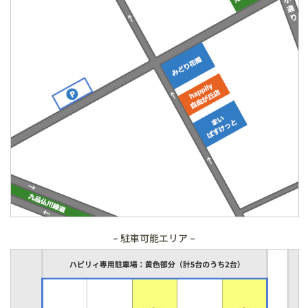
– 駐車可能エリア –