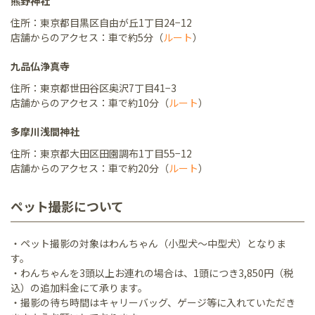
熊野神社
住所：東京都目黒区自由が丘1丁目24−12
店舗からのアクセス：車で約5分（
ルート
）
九品仏浄真寺
住所：東京都世田谷区奥沢7丁目41−3
店舗からのアクセス：車で約10分（
ルート
）
多摩川浅間神社
住所：東京都大田区田園調布1丁目55−12
店舗からのアクセス：車で約20分（
ルート
）
ペット撮影について
・ペット撮影の対象はわんちゃん（小型犬～中型犬）となりま
す。
・わんちゃんを3頭以上お連れの場合は、1頭につき3,850円（税
込）の追加料金にて承ります。
・撮影の待ち時間はキャリーバッグ、ゲージ等に入れていただき