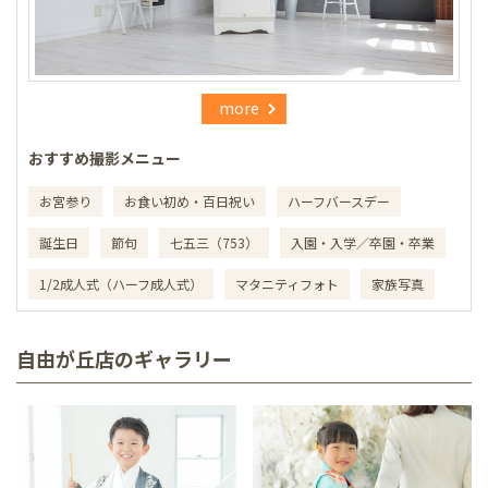
more
おすすめ撮影メニュー
お宮参り
お食い初め・百日祝い
ハーフバースデー
誕生日
節句
七五三（753）
入園・入学／卒園・卒業
1/2成人式（ハーフ成人式）
マタニティフォト
家族写真
自由が丘店のギャラリー