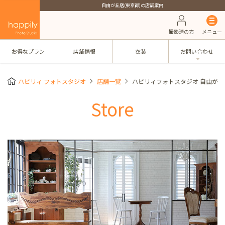
自由が丘店(東京都)の店舗案内
撮影済の方
メニュー
お得なプラン
店舗情報
衣装
お問い合わせ
ハピリィ フォトスタジオ
店舗一覧
ハピリィフォトスタジオ 自由が丘
Store