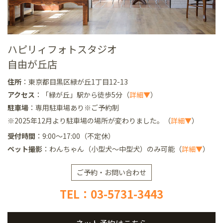
ハピリィフォトスタジオ
自由が丘店
住所
：東京都目黒区緑が丘1丁目12-13
アクセス
：「緑が丘」駅から徒歩5分（
詳細▼
）
駐車場
：専用駐車場あり※ご予約制
※2025年12月より駐車場の場所が変わりました。（
詳細▼
）
受付時間
：9:00～17:00（不定休）
ペット撮影
：わんちゃん（小型犬～中型犬）のみ可能（
詳細▼
）
ご予約・お問い合わせ
TEL：03-5731-3443
ネット予約はこちら