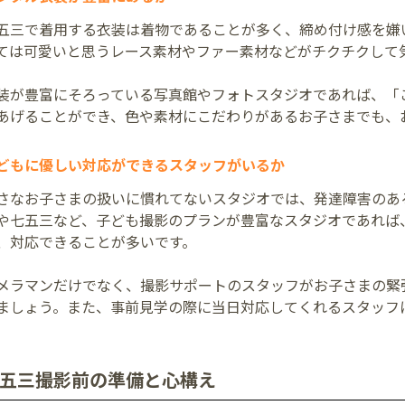
五三で着用する衣装は着物であることが多く、締め付け感を嫌
ては可愛いと思うレース素材やファー素材などがチクチクして
装が豊富にそろっている写真館やフォトスタジオであれば、「
あげることができ、色や素材にこだわりがあるお子さまでも、
どもに優しい対応ができるスタッフがいるか
さなお子さまの扱いに慣れてないスタジオでは、発達障害のあ
や七五三など、子ども撮影のプランが豊富なスタジオであれば
、対応できることが多いです。
メラマンだけでなく、撮影サポートのスタッフがお子さまの緊
ましょう。また、事前見学の際に当日対応してくれるスタッフ
。
五三撮影前の準備と心構え