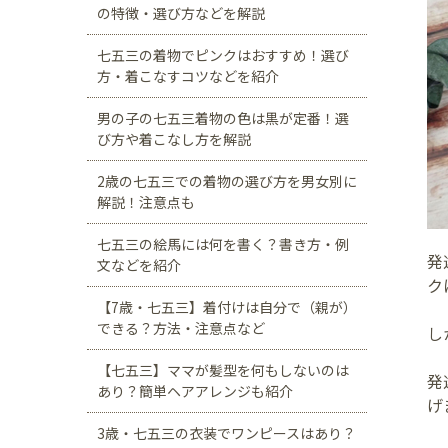
の特徴・選び方などを解説
七五三の着物でピンクはおすすめ！選び
方・着こなすコツなどを紹介
男の子の七五三着物の色は黒が定番！選
び方や着こなし方を解説
2歳の七五三での着物の選び方を男女別に
解説！注意点も
七五三の絵馬には何を書く？書き方・例
発
文などを紹介
ク
【7歳・七五三】着付けは自分で（親が）
できる？方法・注意点など
し
【七五三】ママが髪型を何もしないのは
発
あり？簡単ヘアアレンジも紹介
げ
3歳・七五三の衣装でワンピースはあり？