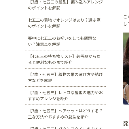
【3歳・七五三の髪型】編み込みアレンジ
のポイントを解説
こ
七五三の着物でオレンジはあり？選ぶ際
し
のポイントを解説
喪中に七五三のお祝いをしても問題な
い？注意点を解説
【七五三の持ち物リスト】必需品からあ
ると便利なものまで紹介
【7歳・七五三】着物の帯の選び方や結び
方などを解説
【7歳・七五三】レトロな髪型の魅力やお
すすめアレンジを紹介
【3歳・七五三】ヘアセットはどうする？
主な方法やおすすめの髪型を紹介
発
【7歳・七五三】ダウンスタイルのおすす