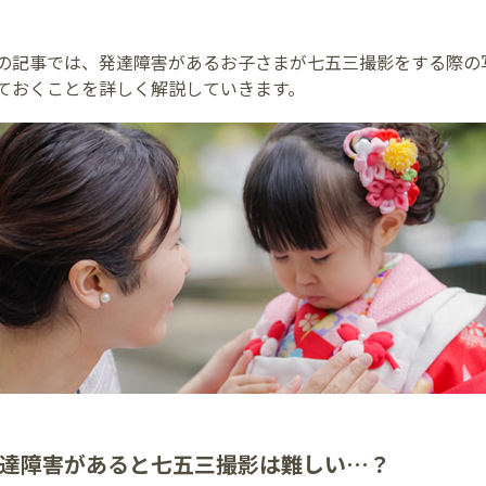
の記事では、発達障害があるお子さまが七五三撮影をする際の
ておくことを詳しく解説していきます。
達障害があると七五三撮影は難しい…？