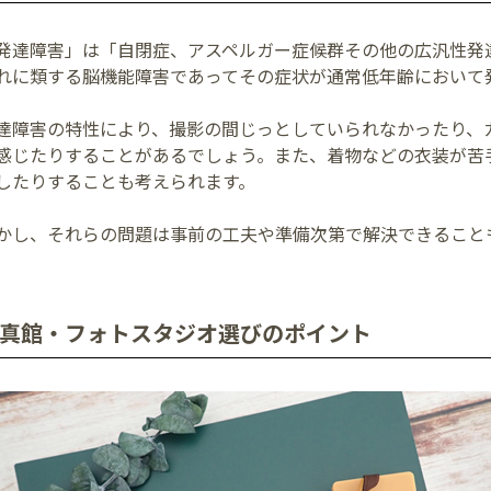
発達障害」は「自閉症、アスペルガー症候群その他の広汎性発
れに類する脳機能障害であってその症状が通常低年齢において
達障害の特性により、撮影の間じっとしていられなかったり、
感じたりすることがあるでしょう。また、着物などの衣装が苦
したりすることも考えられます。
かし、それらの問題は事前の工夫や準備次第で解決できること
真館・フォトスタジオ選びのポイント