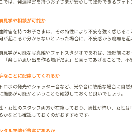
こでは、発達障害を持つお子さまが安心して撮影できるフォト
前見学や相談が可能か
達障害を持つお子さまは、その特性により不安を強く感じるこ
何が起こるか分からないといった場合に、不安感から癇癪を起
前見学が可能な写真館やフォトスタジオであれば、撮影前にお
」「楽しい思い出を作る場所だよ」と言ってあげることで、不
手なことに配慮してくれるか
トロボの発光やシャッター音など、光や音に敏感な場合に自然
に撮影が可能かということも確認しておくと良いでしょう。
性・女性のスタッフ両方が在籍しており、男性が怖い、女性は
るかなども確認しておくのがおすすめです。
ンタル衣装が豊富にあるか