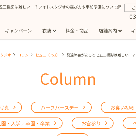
五三撮影は難しい…？フォトスタジオの選び方や事前準備について解
ご
03
キャンペーン
衣装
料金・商品
店舗案内
ギ
スタジオ
コラム
七五三（753）
発達障害があると七五三撮影は難しい…？
約から撮影までの流れ
お宮参り
お食い初め・百日祝い
イベント撮影
ハーフバースデー
よくある質問
お知ら
節
Column
店
七五三着物(男の子)
勝どき店
吉祥寺店
1/2成人式着物(女の子)
イオンモール多摩平の森店
1/2成人式着物
西
成人式）
成人式フォト
マタニティフォト
家族写真
シ
子)
フォーマル衣装(男の子)
祝い着
女の子用衣装
男
ボーノ相模大野店
ミスターマックス湘南藤沢店
港北セン
用ドレス
写真
ハーフバースデー
お食い初め
入園・入学／卒園・卒業
ファミリーフォト
誕生日
緑が丘店
柏の葉店
入園・入学／卒園・卒業
お宮参り