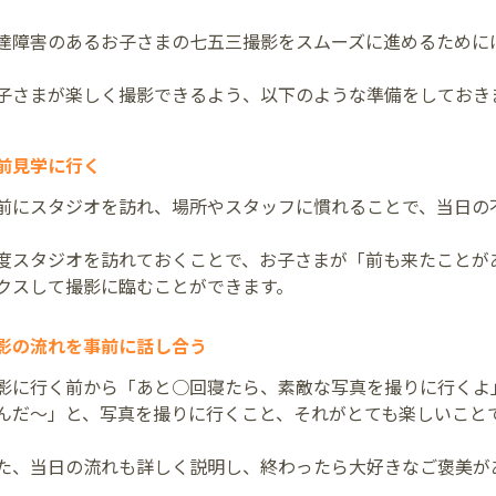
達障害のあるお子さまの七五三撮影をスムーズに進めるために
子さまが楽しく撮影できるよう、以下のような準備をしておき
前見学に行く
前にスタジオを訪れ、場所やスタッフに慣れることで、当日の
度スタジオを訪れておくことで、お子さまが「前も来たことが
クスして撮影に臨むことができます。
影の流れを事前に話し合う
影に行く前から「あと○回寝たら、素敵な写真を撮りに行くよ
んだ～」と、写真を撮りに行くこと、それがとても楽しいこと
た、当日の流れも詳しく説明し、終わったら大好きなご褒美が