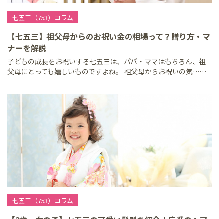
七五三（753）コラム
【七五三】祖父母からのお祝い金の相場って？贈り方・マ
ナーを解説
子どもの成長をお祝いする七五三は、パパ・ママはもちろん、祖
父母にとっても嬉しいものですよね。 祖父母からお祝いの気……
七五三（753）コラム