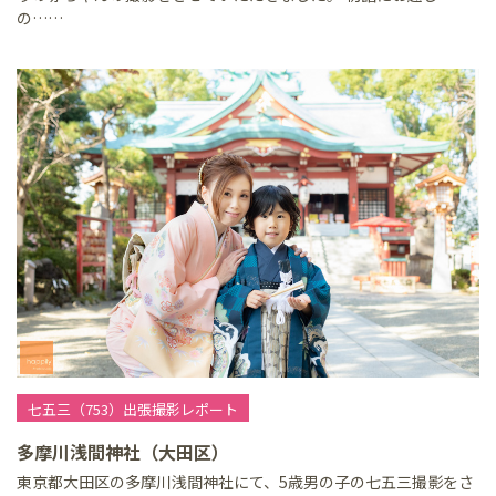
の……
七五三（753）出張撮影レポート
多摩川浅間神社（大田区）
東京都大田区の多摩川浅間神社にて、5歳男の子の七五三撮影をさ