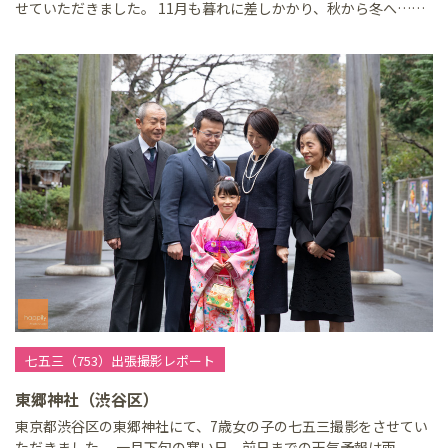
せていただきました。 11月も暮れに差しかかり、秋から冬へ……
七五三（753）出張撮影レポート
東郷神社（渋谷区）
東京都渋谷区の東郷神社にて、7歳女の子の七五三撮影をさせてい
ただきました。 一月下旬の寒い日。前日までの天気予報は雨