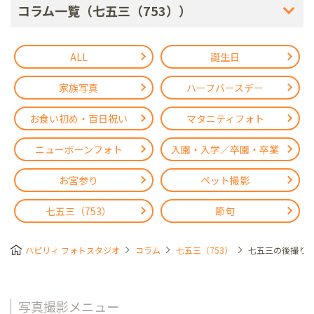
コラム一覧（七五三（753））
ALL
誕生日
家族写真
ハーフバースデー
お食い初め・百日祝い
マタニティフォト
ニューボーンフォト
入園・入学／卒園・卒業
お宮参り
ペット撮影
七五三（753）
節句
ハピリィ フォトスタジオ
コラム
七五三（753）
七五三の後撮り
写真撮影メニュー