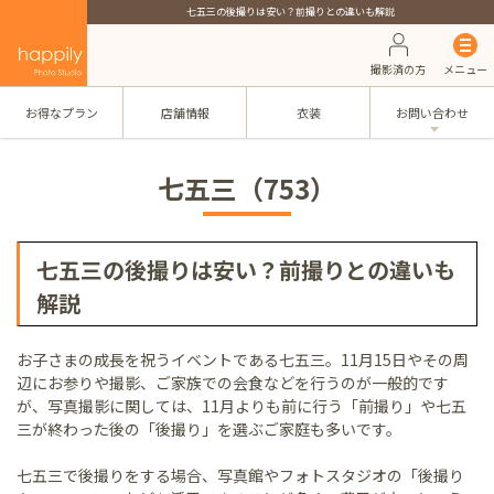
七五三の後撮りは安い？前撮りとの違いも解説
撮影済の方
メニュー
お得なプラン
店舗情報
衣装
お問い合わせ
七五三（753）
七五三の後撮りは安い？前撮りとの違いも
解説
お子さまの成長を祝うイベントである七五三。11月15日やその周
辺にお参りや撮影、ご家族での会食などを行うのが一般的です
が、写真撮影に関しては、11月よりも前に行う「前撮り」や七五
三が終わった後の「後撮り」を選ぶご家庭も多いです。
七五三で後撮りをする場合、写真館やフォトスタジオの「後撮り