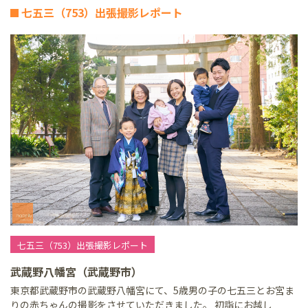
七五三（753）出張撮影レポート
七五三（753）出張撮影レポート
武蔵野八幡宮（武蔵野市）
東京都武蔵野市の武蔵野八幡宮にて、5歳男の子の七五三とお宮ま
りの赤ちゃんの撮影をさせていただきました。 初詣にお越し