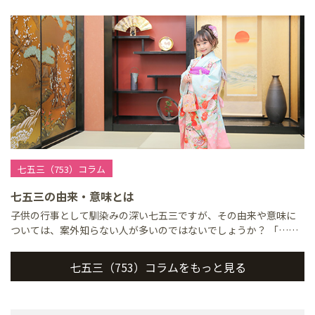
七五三（753）コラム
七五三の由来・意味とは
子供の行事として馴染みの深い七五三ですが、その由来や意味に
ついては、案外知らない人が多いのではないでしょうか？ 「……
七五三（753）コラムをもっと見る