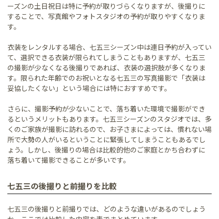
ーズンの土日祝日は特に予約が取りづらくなりますが、後撮りに
することで、写真館やフォトスタジオの予約が取りやすくなりま
す。
衣装をレンタルする場合、七五三シーズン中は連日予約が入ってい
て、選択できる衣装が限られてしまうこともありますが、七五三
の撮影が少なくなる後撮りであれば、衣装の選択肢が多くなりま
す。限られた年齢でのお祝いとなる七五三の写真撮影で「衣装は
妥協したくない」という場合には特におすすめです。
さらに、撮影予約が少ないことで、落ち着いた環境で撮影ができ
るというメリットもあります。七五三シーズンのスタジオでは、多
くのご家族が撮影に訪れるので、お子さまによっては、慣れない場
所で大勢の人がいるということに緊張してしまうこともあるでし
ょう。しかし、後撮りの場合は比較的他のご家庭とかち合わずに
落ち着いて撮影できることが多いです。
七五三の後撮りと前撮りを比較
七五三の後撮りと前撮りでは、どのような違いがあるのでしょう