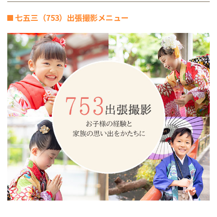
七五三（753）出張撮影メニュー