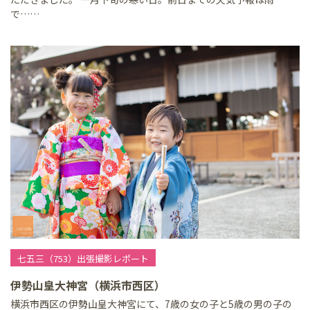
で……
七五三（753）出張撮影レポート
伊勢山皇大神宮（横浜市西区）
横浜市西区の伊勢山皇大神宮にて、7歳の女の子と5歳の男の子の