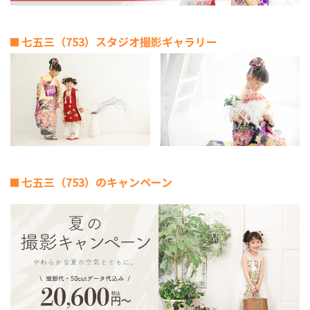
七五三（753）スタジオ撮影ギャラリー
七五三（753）のキャンペーン