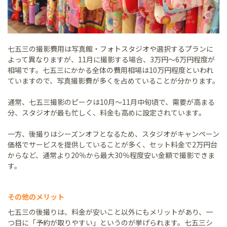
七五三の撮影費用は写真館・フォトスタジオや選択するプランに
よって異なりますが、11月に撮影する場合、3万円～6万円程度が
相場です。七五三にかかる全体の費用相場は10万円程度といわれ
ていますので、写真撮影費が多くを占めていることが分かります。
通常、七五三撮影のピークは10月～11月中旬頃で、需要が高まる
分、スタジオが最も忙しく、料金も高めに設定されています。
一方、後撮りはシーズンオフとなるため、スタジオがキャンペーン
価格でサービスを提供していることが多く、セット料金で2万円台
からなど、通常より20％から最大30％程度安い金額で撮影できま
す。
その他のメリット
七五三の後撮りは、料金が安いこと以外にもメリットがあり、一
つ目に「予約が取りやすい」というのが挙げられます。七五三シ