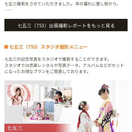
七五三撮影をさせていただきました。 年の暮れに差し掛かり、
……
七五三（753）出張撮影レポートをもっと見る
七五三（753）スタジオ撮影メニュー
七五三の記念写真をスタジオで撮影することができます。
スタジオでは衣装レンタルや写真データ、アルバムなどがセット
になったお得なプランをご用意しております。