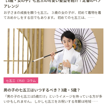
【3歳・女の子】七五三の可愛い髪型を紹介！定番のヘア
アレンジ
お子さまの成長を願う七五三。 ３歳の女の子が、初めて着物を着
ておめかしをする日でもあります。 初めての七五三は、……
七五三（753）コラム
男の子の七五三はいつするべき？3歳・5歳？
「男の子の七五三は5歳だけ」というイメージを持っている方が多
いかもしれません。 しかし七五三をお祝いする年齢は地域……