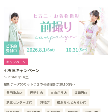
キャンペーン
七五三キャンペーン
～ 2026/10/31(土)
撮影データ50カットつきの和装撮影が28,100円～
豊田浄水店
西新井店
自由が丘店
福岡西店
港北センター北店
浦和店
横浜みなとみらい店