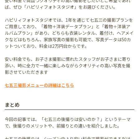
安い料金で尚且つクオリティの高い撮影をしたいとご希望であれ
ば、ぜひ「ハピリィフォトスタジオ」をお選びください。
ハピリィフォトスタジオでは、1年を通じて七五三の撮影プランを
ご用意しており、「着物＋洋装データプラン」と「着物＋洋装ア
ルバムプラン」があり、どちらも衣装レンタル、着付け、ヘアメイ
クなどはもちろん、家族写真の撮影も可能で、写真データは50カ
ットついており、料金は2万円台からです。
安い料金でも、お子さま撮影に慣れたスタッフがお子さまに寄り
添い、時に全力で一緒に楽しみながらクオリティの高い写真を撮
影させていただきます
七五三撮影メニューの詳細はこちら
まとめ
今回の記事では、「七五三の後撮りは安いのか？」というテーマ
で、後撮りのメリットや、前撮りとの違いを紹介しました。
七五三の後撮りは、シーズン中より安い料金で撮影ができるだけ