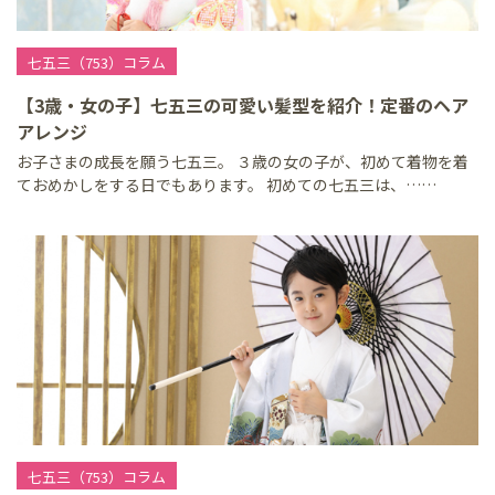
七五三（753）コラム
【3歳・女の子】七五三の可愛い髪型を紹介！定番のヘア
アレンジ
お子さまの成長を願う七五三。 ３歳の女の子が、初めて着物を着
ておめかしをする日でもあります。 初めての七五三は、……
七五三（753）コラム