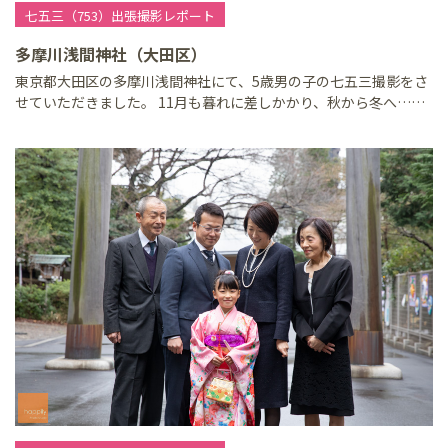
七五三（753）出張撮影レポート
多摩川浅間神社（大田区）
東京都大田区の多摩川浅間神社にて、5歳男の子の七五三撮影をさ
せていただきました。 11月も暮れに差しかかり、秋から冬へ……