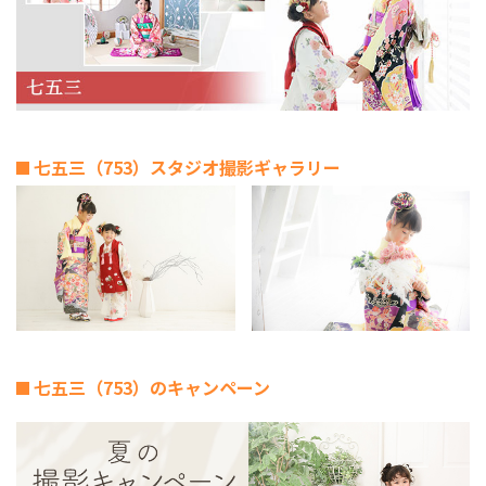
七五三（753）スタジオ撮影ギャラリー
七五三（753）のキャンペーン