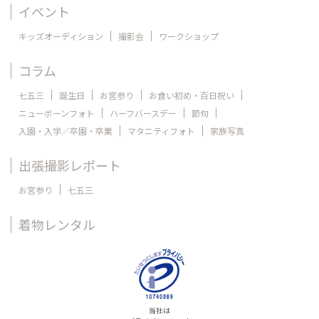
イベント
キッズオーディション
撮影会
ワークショップ
コラム
七五三
誕生日
お宮参り
お食い初め・百日祝い
ニューボーンフォト
ハーフバースデー
節句
入園・入学／卒園・卒業
マタニティフォト
家族写真
出張撮影レポート
お宮参り
七五三
着物レンタル
当社は