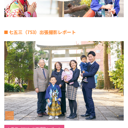
七五三（753）出張撮影レポート