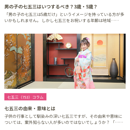
男の子の七五三はいつするべき？3歳・5歳？
「男の子の七五三は5歳だけ」というイメージを持っている方が多
いかもしれません。 しかし七五三をお祝いする年齢は地域……
七五三（753）コラム
七五三の由来・意味とは
子供の行事として馴染みの深い七五三ですが、その由来や意味に
ついては、案外知らない人が多いのではないでしょうか？ 「……