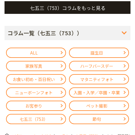
七五三（753）コラムをもっと見る
コラム一覧（七五三（753））
ALL
誕生日
家族写真
ハーフバースデー
お食い初め・百日祝い
マタニティフォト
ニューボーンフォト
入園・入学／卒園・卒業
お宮参り
ペット撮影
七五三（753）
節句