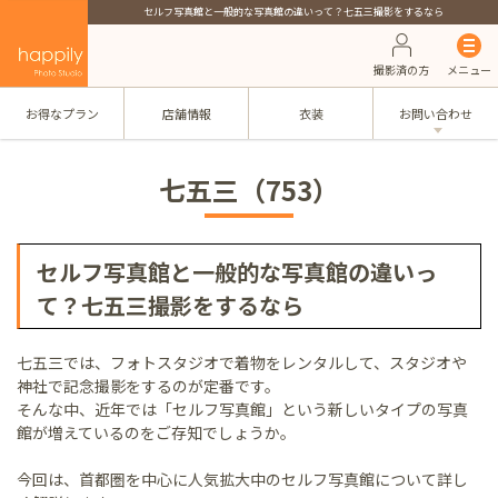
セルフ写真館と一般的な写真館の違いって？七五三撮影をするなら
撮影済の方
メニュー
お得なプラン
店舗情報
衣装
お問い合わせ
七五三（753）
セルフ写真館と一般的な写真館の違いっ
て？七五三撮影をするなら
七五三では、フォトスタジオで着物をレンタルして、スタジオや
神社で記念撮影をするのが定番です。
そんな中、近年では「セルフ写真館」という新しいタイプの写真
館が増えているのをご存知でしょうか。
今回は、首都圏を中心に人気拡大中のセルフ写真館について詳し