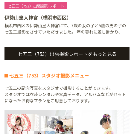
七五三（753）出張撮影レポート
伊勢山皇大神宮（横浜市西区）
横浜市西区の伊勢山皇大神宮にて、7歳の女の子と5歳の男の子の
七五三撮影をさせていただきました。 年の暮れに差し掛かり、
……
七五三（753）出張撮影レポートをもっと見る
七五三（753）スタジオ撮影メニュー
七五三の記念写真をスタジオで撮影することができます。
スタジオでは衣装レンタルや写真データ、アルバムなどがセット
になったお得なプランをご用意しております。