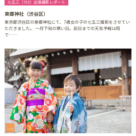
七五三（753）出張撮影レポート
東郷神社（渋谷区）
東京都渋谷区の東郷神社にて、7歳女の子の七五三撮影をさせてい
ただきました。 一月下旬の寒い日。前日までの天気予報は雨
で……