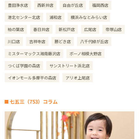
豊田浄水店
西新井店
自由が丘店
福岡西店
港北センター北店
浦和店
横浜みなとみらい店
柏の葉店
春日井店
新松戸店
広尾店
帝塚山店
川口店
吉祥寺店
勝どき店
八千代緑が丘店
ミスターマックス湘南藤沢店
ボーノ相模大野店
つくば学園の森店
サンストリート浜北店
イオンモール多摩平の森店
アリオ上尾店
七五三（753）コラム