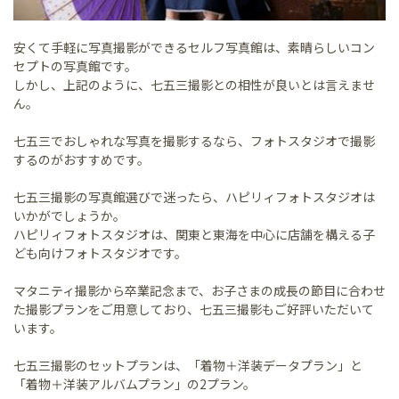
安くて手軽に写真撮影ができるセルフ写真館は、素晴らしいコン
セプトの写真館です。
しかし、上記のように、七五三撮影との相性が良いとは言えませ
ん。
七五三でおしゃれな写真を撮影するなら、フォトスタジオで撮影
するのがおすすめです。
七五三撮影の写真館選びで迷ったら、ハピリィフォトスタジオは
いかがでしょうか。
ハピリィフォトスタジオは、関東と東海を中心に店舗を構える子
ども向けフォトスタジオです。
マタニティ撮影から卒業記念まで、お子さまの成長の節目に合わせ
た撮影プランをご用意しており、七五三撮影もご好評いただいて
います。
七五三撮影のセットプランは、「着物＋洋装データプラン」と
「着物＋洋装アルバムプラン」の2プラン。