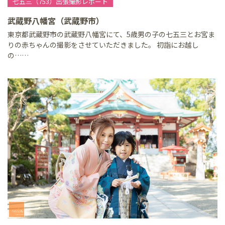
七五三（753）出張撮影レポート
武蔵野八幡宮（武蔵野市）
東京都武蔵野市の武蔵野八幡宮にて、5歳男の子の七五三とお宮ま
りの赤ちゃんの撮影をさせていただきました。 初詣にお越し
の……