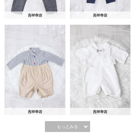
吉祥寺店
吉祥寺店
吉祥寺店
吉祥寺店
もっとみる