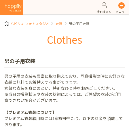
撮影済の方
メニュー
ハピリィ フォトスタジオ
衣装
男の子用衣装
Clothes
男の子用衣装
男の子用の衣装も豊富に取り揃えており、写真撮影の時にお好きな
衣裳に無料でお着替えする事ができます。
素敵な衣装を身にまとい、特別なひと時をお過ごしください。
※当日の撮影状況や衣装の状態によっては、ご希望の衣装がご用
意できない場合がございます。
【プレミアム衣装について】
プレミアム衣装着用時には1家族様当たり、以下の料金を頂戴して
おります。