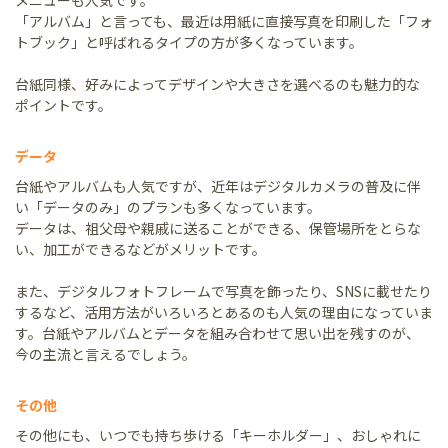
メニューも人気です。
「アルバム」と言っても、最近は用紙に直接写真を印刷した「フォ
トブック」と呼ばれるタイプの方が多くなっています。
台紙同様、好みによってデザインや大きさを選べるのも魅力的な
ポイントです。
データ
台紙やアルバムも人気ですが、近年はデジタルカメラの普及に伴
い「データのみ」のプランも多くなっています。
データは、祖父母や親戚に送ることができる、保管場所をとらな
い、加工ができるなどがメリットです。
また、デジタルフォトフレームで写真を飾ったり、SNSに載せたり
するなど、活用方法がいろいろとあるのも人気の理由になっていま
す。台紙やアルバムとデータを組み合わせて思い出を残すのが、
今の主流と言えるでしょう。
その他
その他にも、いつでも持ち歩ける「キーホルダー」、おしゃれに