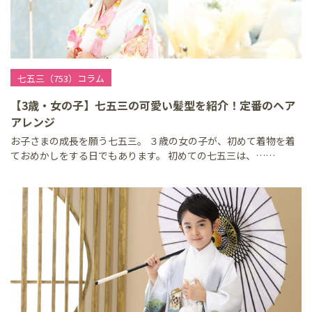
七五三（753）コラム
【3歳・女の子】七五三の可愛い髪型を紹介！定番のヘア
アレンジ
お子さまの成長を願う七五三。 ３歳の女の子が、初めて着物を着
ておめかしをする日でもあります。 初めての七五三は、……