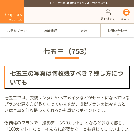
七五三の写真は何枚残すべき？残し方についても
撮影済の方
メニュー
お得なプラン
店舗情報
衣装
お問い合わせ
七五三（753）
七五三の写真は何枚残すべき？残し方につ
いても
七五三では、衣装レンタルやヘアメイクなどがセットになっている
プランを選ぶ方が多くなっていますが、撮影プランを比較すると
きは写真を何枚撮ってくれるかも重要なポイントです。
低価格のプランで「撮影データ20カット」となると少なく感じ、
「100カット」だと「そんなに必要かな」とも感じてしまいますよ