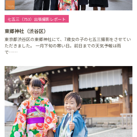
七五三（753）出張撮影レポート
東郷神社（渋谷区）
東京都渋谷区の東郷神社にて、7歳女の子の七五三撮影をさせてい
ただきました。 一月下旬の寒い日。前日までの天気予報は雨
で……