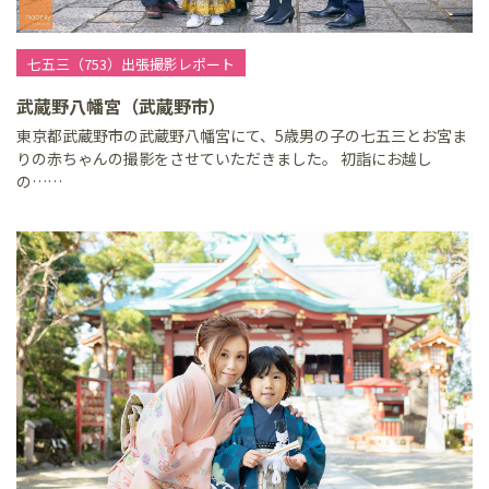
七五三（753）出張撮影レポート
武蔵野八幡宮（武蔵野市）
東京都武蔵野市の武蔵野八幡宮にて、5歳男の子の七五三とお宮ま
りの赤ちゃんの撮影をさせていただきました。 初詣にお越し
の……