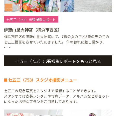
七五三（753）出張撮影レポート
伊勢山皇大神宮（横浜市西区）
横浜市西区の伊勢山皇大神宮にて、7歳の女の子と5歳の男の子の
七五三撮影をさせていただきました。 年の暮れに差し掛かり、
……
七五三（753）出張撮影レポートをもっと見る
七五三（753）スタジオ撮影メニュー
七五三の記念写真をスタジオで撮影することができます。
スタジオでは衣装レンタルや写真データ、アルバムなどがセット
になったお得なプランをご用意しております。