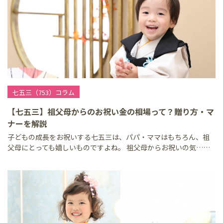
七五三（753）コラム
【七五三】祖父母からのお祝い金の相場って？贈り方・マ
ナーを解説
子どもの成長をお祝いする七五三は、パパ・ママはもちろん、祖
父母にとっても嬉しいものですよね。 祖父母からお祝いの気……