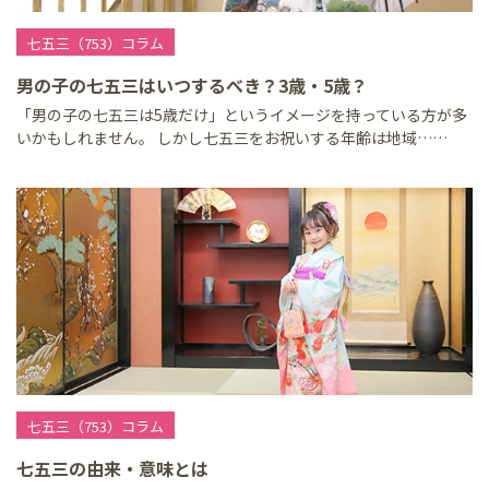
七五三（753）コラム
男の子の七五三はいつするべき？3歳・5歳？
「男の子の七五三は5歳だけ」というイメージを持っている方が多
いかもしれません。 しかし七五三をお祝いする年齢は地域……
七五三（753）コラム
七五三の由来・意味とは