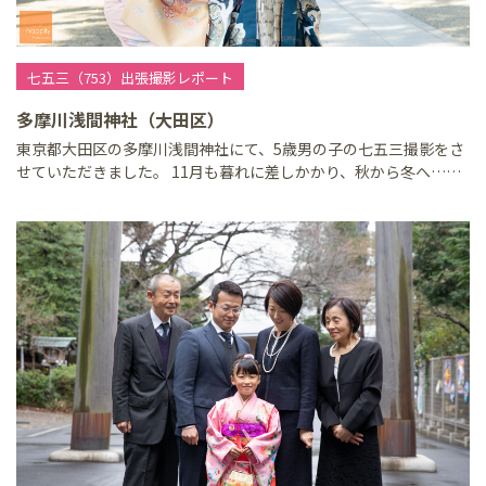
七五三（753）出張撮影レポート
多摩川浅間神社（大田区）
東京都大田区の多摩川浅間神社にて、5歳男の子の七五三撮影をさ
せていただきました。 11月も暮れに差しかかり、秋から冬へ……