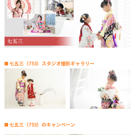
七五三（753）スタジオ撮影ギャラリー
七五三（753）のキャンペーン