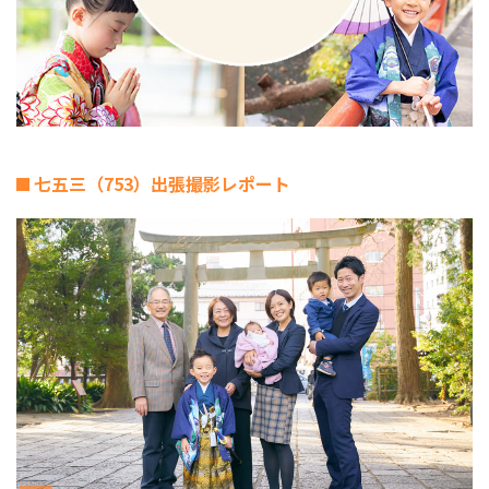
七五三（753）出張撮影レポート