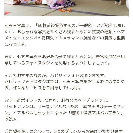
七五三写真は、「60枚前後撮影するのが一般的」とご紹介しまし
たが、おしゃれな写真をたくさん残すためには衣装の種類・ヘア
メイク・スタジオの雰囲気・カメラマンの腕前などの要素も重要
になります。
また、七五三写真をお好みの形で残すためには、豊富な商品を用
意しているフォトスタジオを利用するようにしましょう。
そこでおすすめなのが、ハピリィフォトスタジオです。
ハピリィフォトスタジオでは、七五三写真をおしゃれに残すため
の、様々なサービスをご用意しています。
おすすめポイントの1つ目が、お得なセットプランです。
セットプランは、リーズナブルな価格の「着物＋洋装データプラ
ン」とアルバムもセットになった「着物＋洋装アルバムプラン」
の2つ。
ご希望の商品に合わせて、2つのプランからお選びいただけます。