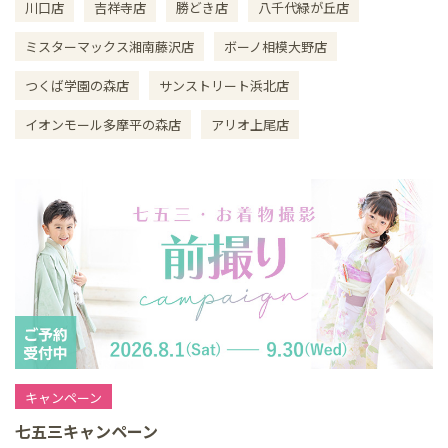
川口店
吉祥寺店
勝どき店
八千代緑が丘店
ミスターマックス湘南藤沢店
ボーノ相模大野店
つくば学園の森店
サンストリート浜北店
イオンモール多摩平の森店
アリオ上尾店
キャンペーン
七五三キャンペーン