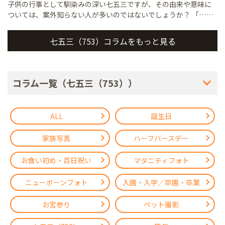
子供の行事として馴染みの深い七五三ですが、その由来や意味に
ついては、案外知らない人が多いのではないでしょうか？ 「……
七五三（753）コラムをもっと見る
コラム一覧（七五三（753））
ALL
誕生日
家族写真
ハーフバースデー
お食い初め・百日祝い
マタニティフォト
ニューボーンフォト
入園・入学／卒園・卒業
お宮参り
ペット撮影