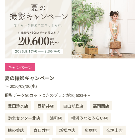
キャンペーン
夏の撮影キャンペーン
～ 2026/09/30(水)
撮影データ50カットつきのプランが20,600円～
豊田浄水店
西新井店
自由が丘店
福岡西店
港北センター北店
浦和店
横浜みなとみらい店
柏の葉店
春日井店
新松戸店
広尾店
帝塚山店