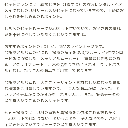
セットプランには、着物と洋装（1着ずつ）の衣装レンタル・ヘア
メイクなどの無料サービスがセットになっていますので、手軽にお
しゃれを楽しめるのもポイント。
どちらのセットもデータが50カット付いていて、お子さまの晴れ
姿を十分に残していただくことができますよ。
おすすめポイントの2つ目が、商品のラインナップです。
台紙やアルバムの他にも、撮影の様子をDVD/ブルーレイ/ダウンロ
ード版に収録した「メモリアルムービー」、重厚感と高級感のあ
る「アクリルプレート」、木の温もりを感じられる「ウッドパネ
ル」など、たくさんの商品をご用意しております。
台紙やアルバムも、大きさ・デザイン・素材などが異なった豊富
な種類をご用意していますので、「こんな商品が欲しかった」と
いうアイテムが見つかるかもしれませんよ。また、撮影データの
追加購入ができるのもメリットです。
七五三撮影では、無料の家族写真撮影をご依頼される方も多く、
「50カットでは足りない」ということも。そんな時でも、ハピリ
ィフォトスタジオではデータの追加購入ができます。