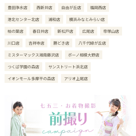
豊田浄水店
西新井店
自由が丘店
福岡西店
港北センター北店
浦和店
横浜みなとみらい店
柏の葉店
春日井店
新松戸店
広尾店
帝塚山店
川口店
吉祥寺店
勝どき店
八千代緑が丘店
ミスターマックス湘南藤沢店
ボーノ相模大野店
つくば学園の森店
サンストリート浜北店
イオンモール多摩平の森店
アリオ上尾店