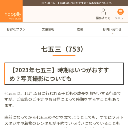
【2023年七五三】時期はいつがおすすめ？写真撮影についても
撮影済の方
メニュー
お得なプラン
店舗情報
衣装
お問い合わせ
七五三（753）
【2023年七五三】時期はいつがおすす
め？写真撮影についても
七五三は、11月15日に行われる子どもの成長をお祝いする行事で
すが、ご家族のご予定やお日柄によって時期をずらすこともあり
ます。
直前になってから七五三の予定を立てようとしても、すでにフォト
スタジオや着物のレンタルが予約でいっぱいになっていることも