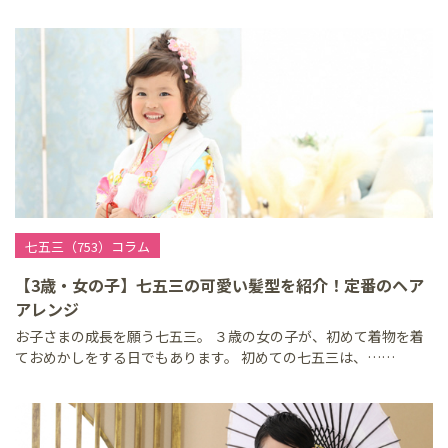
七五三（753）コラム
【3歳・女の子】七五三の可愛い髪型を紹介！定番のヘア
アレンジ
お子さまの成長を願う七五三。 ３歳の女の子が、初めて着物を着
ておめかしをする日でもあります。 初めての七五三は、……