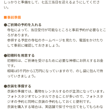
しっかりと準備をして、七五三当日を迎えるようにしてくださ
い。
■事前準備
●ご祈祷の予約を入れる
寺社によって、当日受付が可能なところと事前予約が必要なとこ
ろがあります。
参拝する予定の寺社のホームページを見たり、電話をかけたり
して事前に確認しておきましょう。
●初穂料を用意する
初穂料は、ご祈祷を受けるために必要な神様にお供えするお金
です。
相場は5千円から1万円になっていますので、のし袋に包んで持
っていきましょう。
●衣装を準備する
衣装の準備では、着物をレンタルするのが主流になっています。
フォトスタジオでレンタルできることが多いので、フォトスタ
ジオの予約と同時に衣装の予約もしておくと便利です。
衣装を購入する場合は、実店舗で採寸や仕立てをしてもらわな