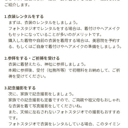
ご紹介します。
1.衣装レンタルをする
まずは、衣装のレンタルをしましょう。
フォトスタジオでレンタルをする場合は、着付けやヘアメイク
もセットになっていることが多いのがメリットです。
購入した着物や自前の衣装を着用する場合は、美容院を予約す
る、もしくはご自身で着付けやヘアメイクの準備をしましょう。
2.参拝をする・ご祈祷を受ける
衣装に着替えたら、神社に参拝しましょう。
本殿に参拝後、受付（社務所等）で初穂料をお納めして、ご祈
祷を受けてください。
3.記念撮影をする
次に、家族で記念撮影をしましょう。
家族での記念撮影も定番ですので、ご両親や祖父母もおしゃれ
な衣装を着て写真撮影をしてくださいね。
また、天候に左右されないフォトスタジオでの撮影もおすすめ
です。
フォトスタジオで衣装をレンタルしている場合、このタイミン