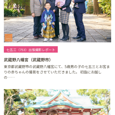
七五三（753）出張撮影レポート
武蔵野八幡宮（武蔵野市）
東京都武蔵野市の武蔵野八幡宮にて、5歳男の子の七五三とお宮ま
りの赤ちゃんの撮影をさせていただきました。 初詣にお越し
の……