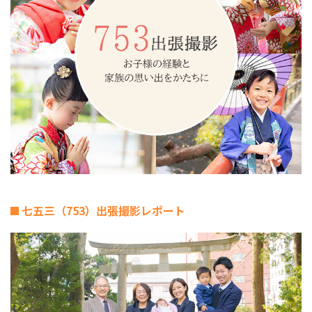
七五三（753）出張撮影レポート