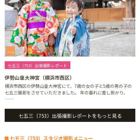
七五三（753）出張撮影レポート
伊勢山皇大神宮（横浜市西区）
横浜市西区の伊勢山皇大神宮にて、7歳の女の子と5歳の男の子の
七五三撮影をさせていただきました。 年の暮れに差し掛かり、
……
七五三（753）出張撮影レポートをもっと見る
七五三（753）スタジオ撮影メニュー