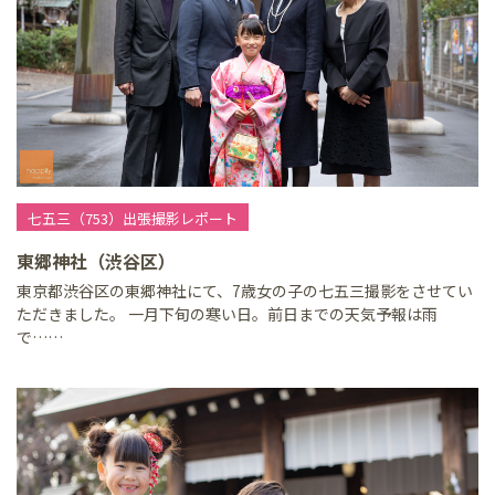
七五三（753）出張撮影レポート
東郷神社（渋谷区）
東京都渋谷区の東郷神社にて、7歳女の子の七五三撮影をさせてい
ただきました。 一月下旬の寒い日。前日までの天気予報は雨
で……