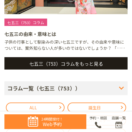
七五三（753）コラム
七五三の由来・意味とは
子供の行事として馴染みの深い七五三ですが、その由来や意味に
ついては、案外知らない人が多いのではないでしょうか？ 「……
七五三（753）コラムをもっと見る
コラム一覧（七五三（753））
ALL
誕生日
予約・相談
店舗一覧
24時間受付！
家族写真
ハーフバースデー
Web予約