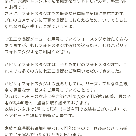
また、衣装のレンタルと記念撮影をセットにした方が、料金的に
もお得です。
さらに、フォトスタジオでの撮影なら季節や気候に左右されず、
プロのカメラマンに写真を撮影してもらえるため、いつでもおし
ゃれな写真を残すことができますよ。
七五三の撮影メニューを用意しているフォトスタジオはたくさん
ありますが、もしフォトスタジオ選びで迷ったら、ぜひハピリィ
フォトスタジオをご利用ください。
ハピリィフォトスタジオは、子ども向けのフォトスタジオで、こ
れまでも多くの方に七五三撮影をご利用いただいてきました。
ハピリィフォトスタジオの強みとしては、リーズナブルな料金設
定で豊富なサービスをご用意していることです。
例えば、七五三の衣装は全店舗合計で女の子用が約760着、男の子
用が約440着と、豊富に取り揃えております。
衣装レンタルは2着まで無料（一部有料の衣装もございます）で、
ヘアセットも無料で施術が可能です。
家族写真撮影も追加料金なしで可能ですので、ぜひみなさまお揃
いで足を運んでいただけたらと思います。