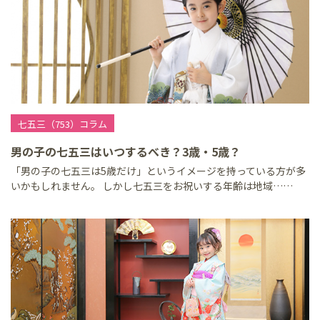
七五三（753）コラム
男の子の七五三はいつするべき？3歳・5歳？
「男の子の七五三は5歳だけ」というイメージを持っている方が多
いかもしれません。 しかし七五三をお祝いする年齢は地域……