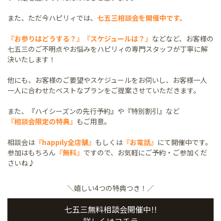
また、ただ今ハピリィでは、
七五三相談会を開催中です。
『お参りはどうする？』『スケジュールは？』
などなど、お客様の
七五三のご不明点やお悩みをハピリィの専門スタッフが丁寧に解
決いたします！
他にも、お客様のご要望やスケジュールをお伺いし、お客様一人
一人に合わせたベストなプランをご提案させていただきます。
また、
『ハイシーズンの先行予約』
や
『特別割引』
など
『相談会限定の特典』
もご用意。
相談会は
『happily全店舗』
もしくは
『お電話』
にて開催中です。
参加はもちろん
『無料』
ですので、お気軽にご予約・ご参加くだ
さいね♪
＼嬉しい4つの特典つき！／
七五三無料相談会開催中!!