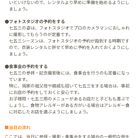
いといけないので、レンタルより早めに準備を始めるようにし
ましょう。
●フォトスタジオの予約をする
七五三の姿は、フォトスタジオでプロのカメラマンにおしゃれ
に撮影してもらうのが定番です。
七五三シーズンは、フォトスタジオの予約が殺到する時期です
ので、衣装レンタルと併せて早めに予約を入れておくようにし
ましょう。
●食事会の予約をする
七五三の参拝・記念撮影後には、食事会を行うのも定番になっ
ています。
特に、両家の祖父母や親戚も招いて七五三をする場合は、事前
にお店の予約をしておくと安心です。
お子様用・七五三用のメニューがあるお店だと子どもも喜ぶで
しょうし、食物アレルギーがある方がいる場合はアレルギー食
に対応したお店を選ぶようにしましょう。
■当日の流れ
ここでは、当日に参拝・撮影・食事会をする場合の一般的な例を