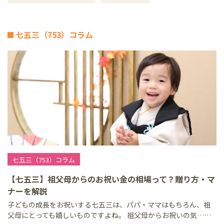
七五三（753）コラム
七五三（753）コラム
【七五三】祖父母からのお祝い金の相場って？贈り方・マ
ナーを解説
子どもの成長をお祝いする七五三は、パパ・ママはもちろん、祖
父母にとっても嬉しいものですよね。 祖父母からお祝いの気……