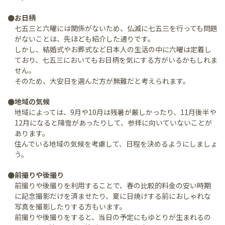
●お日柄
七五三と六曜には関係がないため、仏滅に七五三を行っても問題
がないことは、先ほども紹介した通りです。
しかし、結婚式やお葬式など日本人の生活の中に六曜は定着し
ており、七五三においてもお日柄を気にする方がいるかもしれま
せん。
そのため、大安日を選んだ方が無難だと考えられます。
●地域の気候
地域によっては、9月や10月は残暑が厳しかったり、11月後半や
12月になると降雪があったりして、参拝に向いていないことが
あります。
住んでいる地域の気候を考慮して、日程を決めるようにしましょ
う。
●前撮りや後撮り
前撮りや後撮りを利用することで、春の比較的料金の安い時期
に記念撮影だけを済ませたり、夏に日焼けする前におしゃれな
写真を撮影したりする方もいます。
前撮りや後撮りをすると、当日の予定にもゆとりが生まれるの