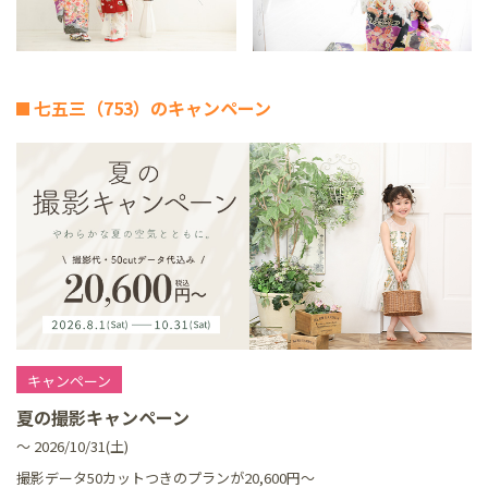
七五三（753）のキャンペーン
キャンペーン
夏の撮影キャンペーン
～ 2026/10/31(土)
撮影データ50カットつきのプランが20,600円～