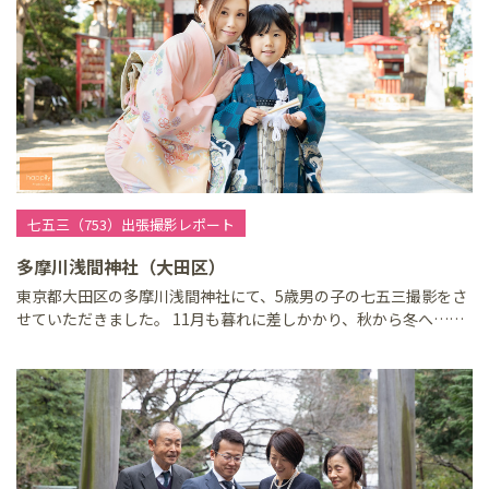
七五三（753）出張撮影レポート
多摩川浅間神社（大田区）
東京都大田区の多摩川浅間神社にて、5歳男の子の七五三撮影をさ
せていただきました。 11月も暮れに差しかかり、秋から冬へ……