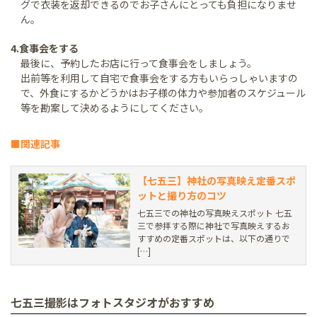
グで衣装を返却できるのでお子さんにとっても負担になりませ
ん。
4.食事会をする
最後に、予約したお店に行って食事会をしましょう。
出前等を利用して自宅で食事会をする方もいらっしゃいますの
で、外食にするかどうかはお子様の体力や参加者のスケジュール
等を勘案して決めるようにしてください。
■関連記事
【七五三】神社の写真映え定番スポ
ットと撮り方のコツ
七五三での神社の写真映えスポット 七五
三で参拝する際に神社で写真映えするお
すすめの定番スポットは、以下の通りで
[…]
七五三撮影はフォトスタジオがおすすめ