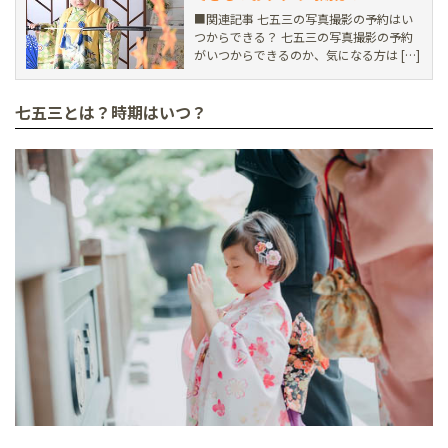
■関連記事 七五三の写真撮影の予約はい
つからできる？ 七五三の写真撮影の予約
がいつからできるのか、気になる方は […]
七五三とは？時期はいつ？