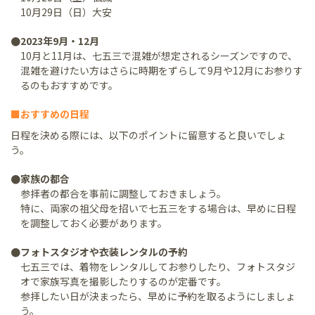
10月29日（日）大安
●2023年9月・12月
10月と11月は、七五三で混雑が想定されるシーズンですので、
混雑を避けたい方はさらに時期をずらして9月や12月にお参りす
るのもおすすめです。
■おすすめの日程
日程を決める際には、以下のポイントに留意すると良いでしょ
う。
●家族の都合
参拝者の都合を事前に調整しておきましょう。
特に、両家の祖父母を招いで七五三をする場合は、早めに日程
を調整しておく必要があります。
●フォトスタジオや衣装レンタルの予約
七五三では、着物をレンタルしてお参りしたり、フォトスタジ
オで家族写真を撮影したりするのが定番です。
参拝したい日が決まったら、早めに予約を取るようにしましょ
う。