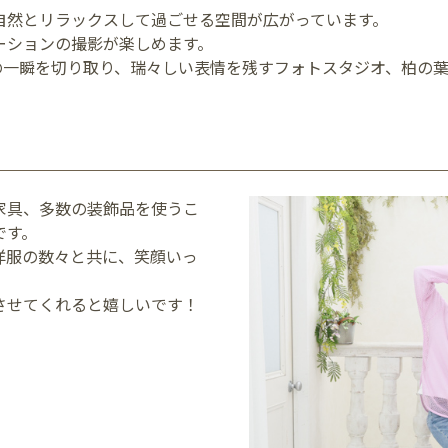
自然とリラックスして過ごせる空間が広がっています。
ーションの撮影が楽しめます。
長の一瞬を切り取り、瑞々しい表情を残すフォトスタジオ、柏の
家具、多数の装飾品を使うこ
です。
洋服の数々と共に、笑顔いっ
させてくれると嬉しいです！