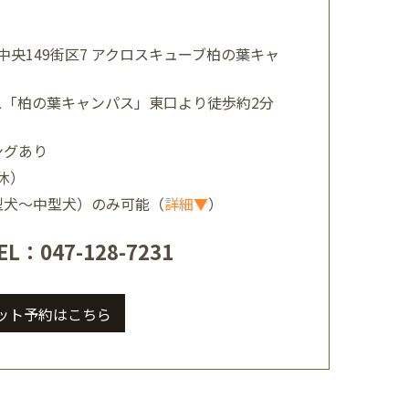
 中央149街区7 アクロスキューブ柏の葉キャ
ス「柏の葉キャンパス」東口より徒歩約2分
ングあり
定休）
型犬～中型犬）のみ可能（
詳細▼
）
EL：047-128-7231
ット予約はこちら