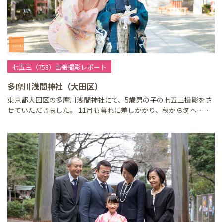
七五三（753）出張撮影レポート
多摩川浅間神社（大田区）
東京都大田区の多摩川浅間神社にて、5歳男の子の七五三撮影をさ
せていただきました。 11月も暮れに差しかかり、秋から冬へ……