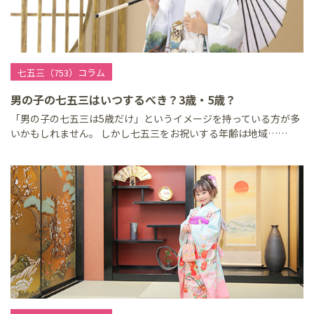
七五三（753）コラム
男の子の七五三はいつするべき？3歳・5歳？
「男の子の七五三は5歳だけ」というイメージを持っている方が多
いかもしれません。 しかし七五三をお祝いする年齢は地域……