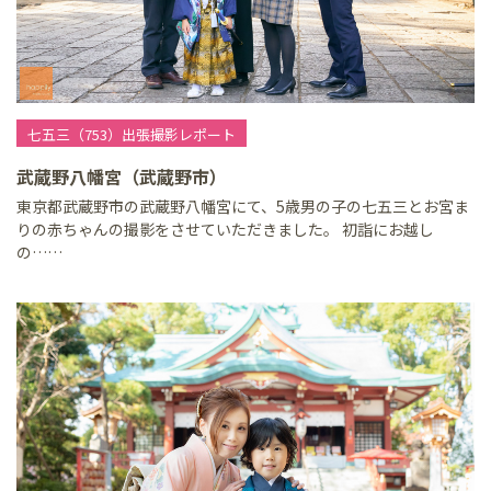
七五三（753）出張撮影レポート
武蔵野八幡宮（武蔵野市）
東京都武蔵野市の武蔵野八幡宮にて、5歳男の子の七五三とお宮ま
りの赤ちゃんの撮影をさせていただきました。 初詣にお越し
の……