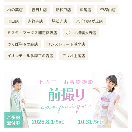
柏の葉店
春日井店
新松戸店
広尾店
帝塚山店
川口店
吉祥寺店
勝どき店
八千代緑が丘店
ミスターマックス湘南藤沢店
ボーノ相模大野店
つくば学園の森店
サンストリート浜北店
イオンモール多摩平の森店
アリオ上尾店