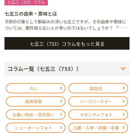
七五三（753）コラム
七五三の由来・意味とは
子供の行事として馴染みの深い七五三ですが、その由来や意味に
ついては、案外知らない人が多いのではないでしょうか？ 「……
七五三（753）コラムをもっと見る
コラム一覧（七五三（753））
ALL
誕生日
家族写真
ハーフバースデー
お食い初め・百日祝い
マタニティフォト
ニューボーンフォト
入園・入学／卒園・卒業