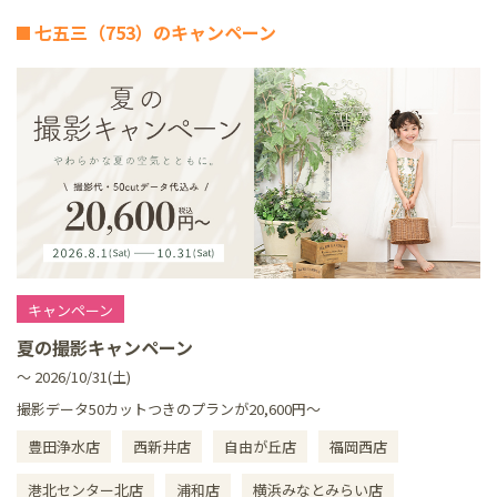
七五三（753）のキャンペーン
キャンペーン
夏の撮影キャンペーン
～ 2026/10/31(土)
撮影データ50カットつきのプランが20,600円～
豊田浄水店
西新井店
自由が丘店
福岡西店
港北センター北店
浦和店
横浜みなとみらい店