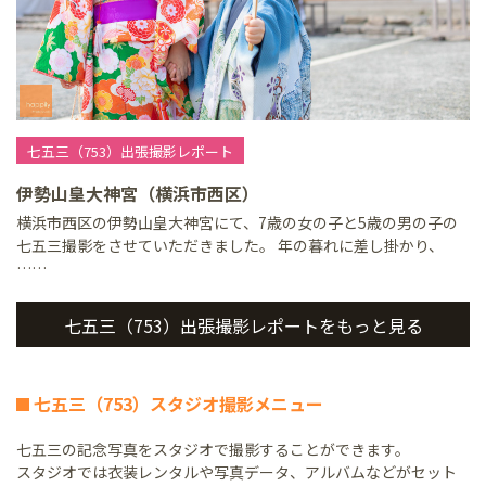
七五三（753）出張撮影レポート
伊勢山皇大神宮（横浜市西区）
横浜市西区の伊勢山皇大神宮にて、7歳の女の子と5歳の男の子の
七五三撮影をさせていただきました。 年の暮れに差し掛かり、
……
七五三（753）出張撮影レポートをもっと見る
七五三（753）スタジオ撮影メニュー
七五三の記念写真をスタジオで撮影することができます。
スタジオでは衣装レンタルや写真データ、アルバムなどがセット