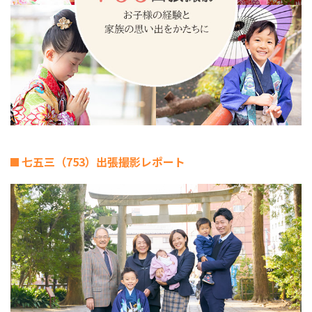
七五三（753）出張撮影レポート