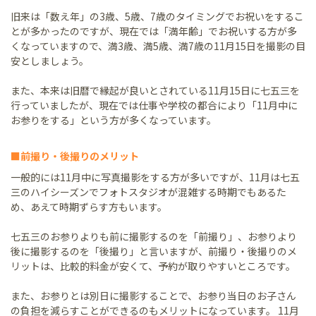
旧来は「数え年」の3歳、5歳、7歳のタイミングでお祝いをするこ
とが多かったのですが、現在では「満年齢」でお祝いする方が多
くなっていますので、満3歳、満5歳、満7歳の11月15日を撮影の目
安としましょう。
また、本来は旧暦で縁起が良いとされている11月15日に七五三を
行っていましたが、現在では仕事や学校の都合により「11月中に
お参りをする」という方が多くなっています。
■前撮り・後撮りのメリット
一般的には11月中に写真撮影をする方が多いですが、11月は七五
三のハイシーズンでフォトスタジオが混雑する時期でもあるた
め、あえて時期ずらす方もいます。
七五三のお参りよりも前に撮影するのを「前撮り」、お参りより
後に撮影するのを「後撮り」と言いますが、前撮り・後撮りのメ
リットは、比較的料金が安くて、予約が取りやすいところです。
また、お参りとは別日に撮影することで、お参り当日のお子さん
の負担を減らすことができるのもメリットになっています。 11月