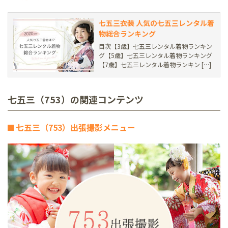
七五三衣装 人気の七五三レンタル着
物総合ランキング
目次【3歳】七五三レンタル着物ランキン
グ【5歳】七五三レンタル着物ランキング
【7歳】七五三レンタル着物ランキン […]
七五三（753）の関連コンテンツ
七五三（753）出張撮影メニュー