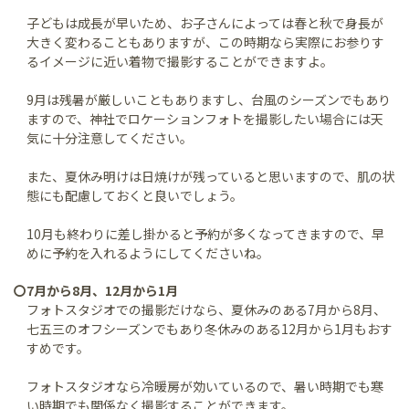
子どもは成長が早いため、お子さんによっては春と秋で身長が
大きく変わることもありますが、この時期なら実際にお参りす
るイメージに近い着物で撮影することができますよ。
9月は残暑が厳しいこともありますし、台風のシーズンでもあり
ますので、神社でロケーションフォトを撮影したい場合には天
気に十分注意してください。
また、夏休み明けは日焼けが残っていると思いますので、肌の状
態にも配慮しておくと良いでしょう。
10月も終わりに差し掛かると予約が多くなってきますので、早
めに予約を入れるようにしてくださいね。
〇7月から8月、12月から1月
フォトスタジオでの撮影だけなら、夏休みのある7月から8月、
七五三のオフシーズンでもあり冬休みのある12月から1月もおす
すめです。
フォトスタジオなら冷暖房が効いているので、暑い時期でも寒
い時期でも関係なく撮影することができます。