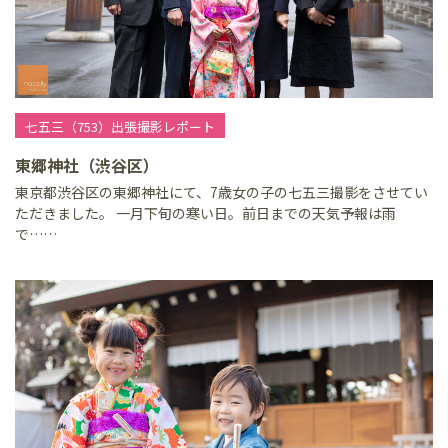
七五三（753）出張撮影レポート
東郷神社（渋谷区）
東京都渋谷区の東郷神社にて、7歳女の子の七五三撮影をさせてい
ただきました。 一月下旬の寒い日。前日までの天気予報は雨
で……