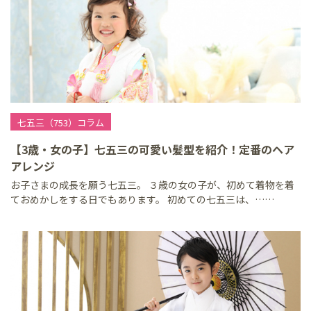
七五三（753）コラム
【3歳・女の子】七五三の可愛い髪型を紹介！定番のヘア
アレンジ
お子さまの成長を願う七五三。 ３歳の女の子が、初めて着物を着
ておめかしをする日でもあります。 初めての七五三は、……