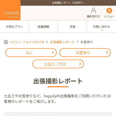
出張撮影レポート（お宮参り）
撮影済の方
メニュー
お得なプラン
店舗情報
衣装
お問い合わせ
ハピリィ フォトスタジオ
出張撮影レポート
お宮参り
ALL
お宮参り
七五三（753）
出張撮影レポート
七五三やお宮参りなど、happilyの出張撮影をご利用いただいたお
客様のレポートをご紹介します。