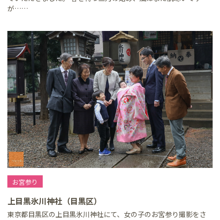
が……
お宮参り
上目黒氷川神社（目黒区）
東京都目黒区の上目黒氷川神社にて、女の子のお宮参り撮影をさ