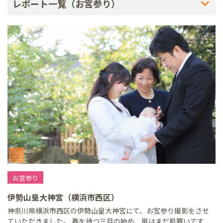
レポート一覧（お宮参り）
お宮参り
伊勢山皇大神宮（横浜市西区）
神奈川県横浜市西区の伊勢山皇大神宮にて、お宮参り撮影をさせ
ていただきました。 春を待つ三月の始め、風はまだ肌寒いです