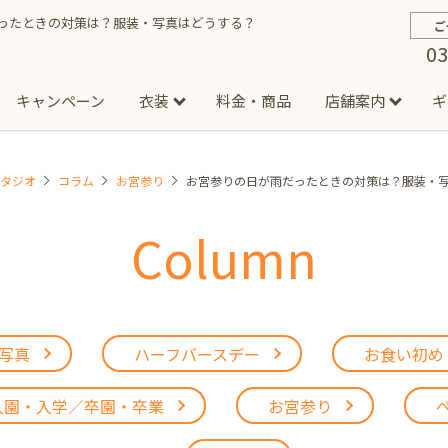
ったときの対策は？服装・写真はどうする？
ご
03
キャンペーン
衣装
料金・商品
店舗案内
ギ
スタジオ
コラム
お宮参り
お宮参りの日が雨だったときの対策は？服装・
約から撮影までの流れ
お宮参り
お食い初め・百日祝い
イベント撮影
ハーフバースデー
よくある質問
お知ら
節
Column
店
七五三着物(男の子)
勝どき店
吉祥寺店
1/2成人式着物(女の子)
イオンモール多摩平の森店
1/2成人式着物
西
成人式）
成人式フォト
マタニティフォト
家族写真
シ
子)
フォーマル衣装(男の子)
祝い着
女の子用衣装
男
ボーノ相模大野店
ミスターマックス湘南藤沢店
港北セン
用ドレス
写真
ハーフバースデー
お食い初め
入園・入学／卒園・卒業
ファミリーフォト
誕生日
緑が丘店
柏の葉店
入園・入学／卒園・卒業
お宮参り