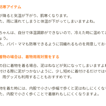
防寒アイテム
が降ると気温が下がり、肌寒くなります。
た、雨に濡れてしまうと体温が下がってしまいますよね。
ちゃんは、自分で体温調節ができないので、冷えた時に温めて
ょう。
た、パパ・ママも防寒できるように羽織れるものを用意してお
着物の場合は、着物用雨対策をする
の日に着物を着る場合、泥はねなどが気になってしまいますよ
付ける際に泥がつかないように、少し短めに着付けるだけでは
、雨グッズも利用することもおすすめです。
物を着た時には、内股で小さい歩幅で歩くと泥はねしにくくな
た、内股で小さく歩くことで着崩れもしにくくなりますよ。