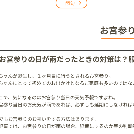
節句
アリオ上尾店
お宮参
店
お宮参りの日が雨だったときの対策は？
井店
ちゃんが誕生し、１ヶ月目に行うとされるお宮参り。
ちゃんにとって初めてのお出かけとなるご家庭も多いのではな
こで、気になるのはお宮参り当日の天気予報ですよね。
宮参り当日のお天気が雨であれば、必ずしも延期にしなければ
でもお宮参りのお祝いをする方法はあります。
記事では、お宮参りの日が雨の場合、延期にするのか等の判断
。