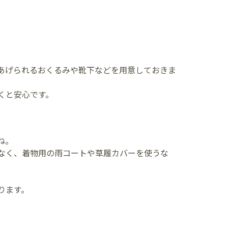
あげられるおくるみや靴下などを用意しておきま
くと安心です。
ね。
なく、着物用の雨コートや草履カバーを使うな
ります。