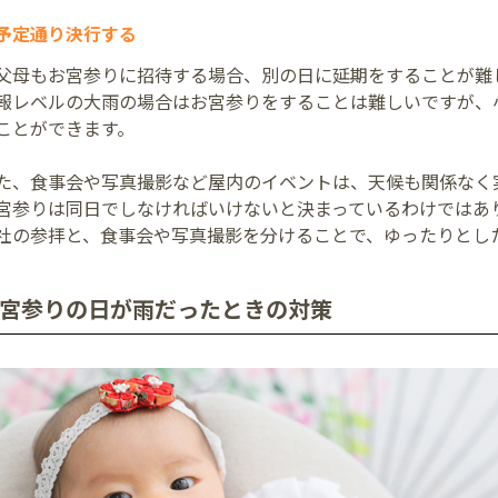
予定通り決行する
父母もお宮参りに招待する場合、別の日に延期をすることが難
報レベルの大雨の場合はお宮参りをすることは難しいですが、
ことができます。
た、食事会や写真撮影など屋内のイベントは、天候も関係なく
宮参りは同日でしなければいけないと決まっているわけではあ
社の参拝と、食事会や写真撮影を分けることで、ゆったりとし
宮参りの日が雨だったときの対策