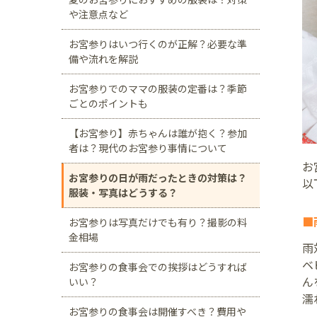
や注意点など
お宮参りはいつ行くのが正解？必要な準
備や流れを解説
お宮参りでのママの服装の定番は？季節
ごとのポイントも
【お宮参り】赤ちゃんは誰が抱く？参加
者は？現代のお宮参り事情について
お
お宮参りの日が雨だったときの対策は？
以
服装・写真はどうする？
■
お宮参りは写真だけでも有り？撮影の料
金相場
雨
ベ
お宮参りの食事会での挨拶はどうすれば
ん
いい？
濡
お宮参りの食事会は開催すべき？費用や