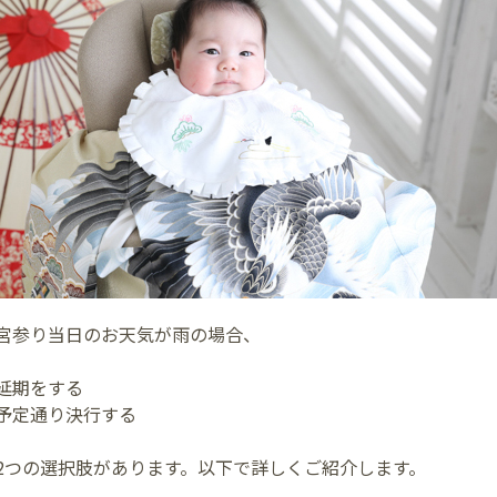
宮参り当日のお天気が雨の場合、
延期をする
予定通り決行する
2つの選択肢があります。以下で詳しくご紹介します。