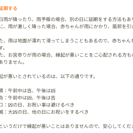
延期する
日雨が降ったり、雨予報の場合、別の日に延期をする方法もあ
に、雨が激しく降った場合、赤ちゃんが雨にかかり、風邪を引
た、雨は地面が濡れて滑ってしまうこともあるので、赤ちゃん
す。
た、お宮参りが雨の場合、縁起が悪いことをご心配される方も
ありません。
起が悪いとされているのは、以下の通りです。
勝：午前中は吉、午後は凶
負：午前中は凶、午後は吉
口：凶の日、お祝い事は避けるべき
滅：大凶の日、他の日にお祝いをするべき
というだけで縁起が悪いことはありませんので、安心してくだ