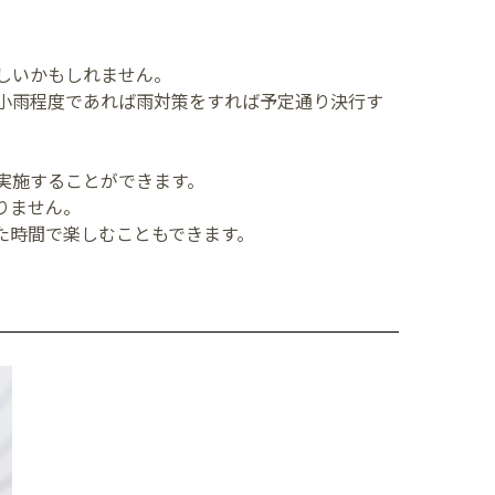
しいかもしれません。
小雨程度であれば雨対策をすれば予定通り決行す
実施することができます。
りません。
た時間で楽しむこともできます。