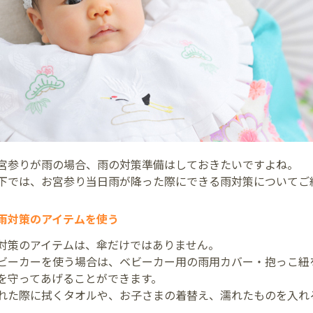
宮参りが雨の場合、雨の対策準備はしておきたいですよね。
下では、お宮参り当日雨が降った際にできる雨対策についてご
雨対策のアイテムを使う
対策のアイテムは、傘だけではありません。
ビーカーを使う場合は、ベビーカー用の雨用カバー・抱っこ紐
を守ってあげることができます。
れた際に拭くタオルや、お子さまの着替え、濡れたものを入れ