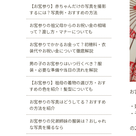
【お宮参り】赤ちゃんだけの写真を撮影
するには？写真例・おすすめの方法
お宮参りの祖父母からのお祝い金の相場
って？渡し方・マナーについても
お宮参りでかかるお金って？初穂料・衣
装代やお祝い金について徹底解説
男の子のお宮参りはいつ行くべき？服
装・必要な準備や当日の流れを解説
【お宮参り】祖母の着物の選び方・おす
すめの色を紹介！髪型についても
お
お宮参りの写真はどうしてる？おすすめ
・
の方法を紹介
・
お宮参りの兄弟姉妹の服装は？おしゃれ
な写真を撮るなら
の