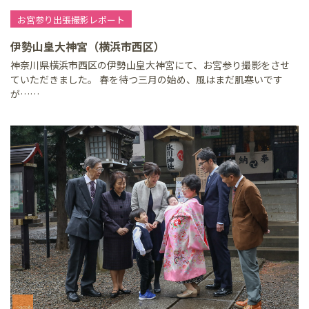
お宮参り出張撮影レポート
伊勢山皇大神宮（横浜市西区）
神奈川県横浜市西区の伊勢山皇大神宮にて、お宮参り撮影をさせ
ていただきました。 春を待つ三月の始め、風はまだ肌寒いです
が……