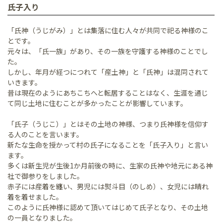
氏子入り
「氏神（うじがみ）」とは集落に住む人々が共同で祀る神様のこ
とです。
元々は、「氏一族」があり、その一族を守護する神様のことでし
た。
しかし、年月が経つにつれて「産土神」と「氏神」は混同されて
いきます。
昔は現在のようにあちこちへと転居することはなく、生涯を通じ
て同じ土地に住むことが多かったことが影響しています。
「氏子（うじこ）」とはその土地の神様、つまり氏神様を信仰す
る人のことを言います。
新たな生命を授かって村の氏子になることを「氏子入り」と言い
ます。
多くは新生児が生後1か月前後の時に、生家の氏神や地元にある神
社で御参りをしました。
赤子には産着を纏い、男児には熨斗目（のしめ）、女児には晴れ
着を着せました。
このように氏神様に認めて頂いてはじめて氏子となり、その土地
の一員となりました。