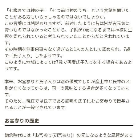
「七歳までは神の子」「七つ前は神のうち」という言葉を聞いた
ことがある方もいらっしゃるのではないでしょうか。
この言葉には諸説ありますが、前述したように昔は皆が皆元気に
育つものではなかったことから、子供が7歳になるまでは神様に生
死を委ねられていると考えられていたことからだと言われていま
す。
その時期を無事何事もなく過ぎると1人の人として認められ、7歳
で「氏子入り」したようです。
このように地域によっては7歳で再度氏子入りをする場合もあるよ
うです。
本来、お宮参りと氏子入りは別の儀式でしたが産土神と氏神の区
別がなくなってからは、同一の意味とする場合が多くなっていま
す。
そのため、現在では氏子である証明の氏子札をお宮参りで授与さ
れることが一般化されています。
お宮参りの歴史
鎌倉時代には「お宮参り(初宮参り)」の元になるような風習があっ