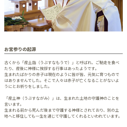
お宮参りの起源
古くから「産土詣（うぶすなもうで）」と呼ばれ、ご馳走を食べ
たり、産後に神様に挨拶する行事はあったようです。
生まれたばかりの赤子は現在のように皆が皆、元気に育つもので
はありませんでした。そこで人々は赤子が亡くなることがないよ
うにとお祈りをしました。
「産土神（うぶすながみ）」は、生まれた土地の守護神のことを
言います。
生まれる前から死んだ後まで守護する神様とされており、別の土
地へと移住しても一生を通じて守護してくれるといわれています。