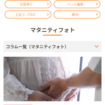
お宮参り
ペット撮影
七五三（753）
節句
マタニティフォト
コラム一覧（マタニティフォト）