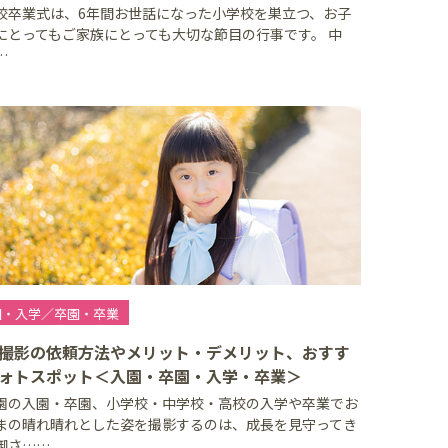
校卒業式は、6年間お世話になった小学校を巣立つ、お子
にとってもご家族にとっても大切な節目の行事です。 中
…
園・入学／卒園・卒業
撮影の依頼方法やメリット・デメリット、おすす
ォトスポット＜入園・卒園・入学・卒業＞
園の入園・卒園、小学校・中学校・高校の入学や卒業でお
まの晴れ晴れとした姿を撮影するのは、成長を見守ってき
御さ……