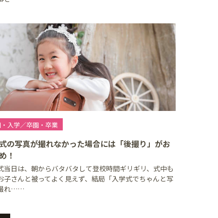
園・入学／卒園・卒業
式の写真が撮れなかった場合には「後撮り」がお
め！
式当日は、朝からバタバタして登校時間ギリギリ、式中も
お子さんと被ってよく見えず、結局「入学式でちゃんと写
撮れ……