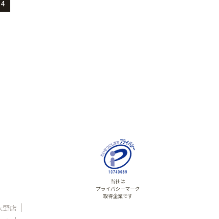
4
当社は
プライバシーマーク
取得企業です
大野店