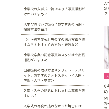
入
始
小学校の入学式で袴はあり？写真撮影だ
ラ
けがおすすめ？
入学写真はいつ撮る？おすすめの時期・
撮影方法を紹介
【小学校卒業式】男の子の記念写真を残
すなら！おすすめの方法・衣装など
小学校卒業の記念写真はスタジオや出張
撮影がおすすめ
出張撮影の依頼方法やメリット・デメリ
ット、おすすめフォトスポット＜入園・
卒園・入学・卒業＞
小
入園・入学の記念におしゃれな写真を残
め
すには？
6
お
入学式の写真が撮れなかった場合には
で