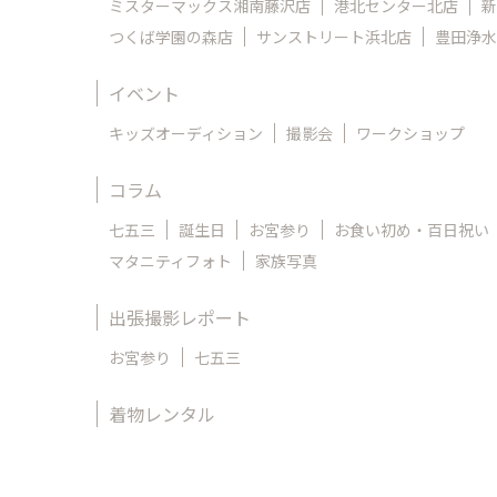
ミスターマックス湘南藤沢店
港北センター北店
新
つくば学園の森店
サンストリート浜北店
豊田浄水
イベント
キッズオーディション
撮影会
ワークショップ
コラム
七五三
誕生日
お宮参り
お食い初め・百日祝い
マタニティフォト
家族写真
出張撮影レポート
お宮参り
七五三
着物レンタル