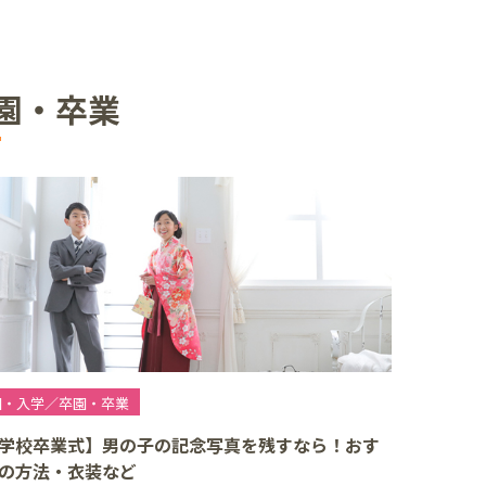
園・卒業
園・入学／卒園・卒業
学校卒業式】男の子の記念写真を残すなら！おす
の方法・衣装など