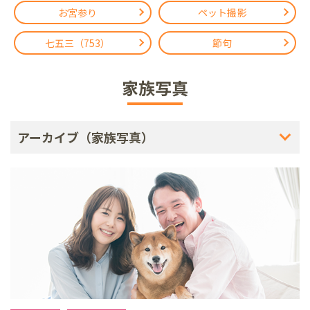
お宮参り
ペット撮影
七五三（753）
節句
家族写真
アーカイブ（家族写真）