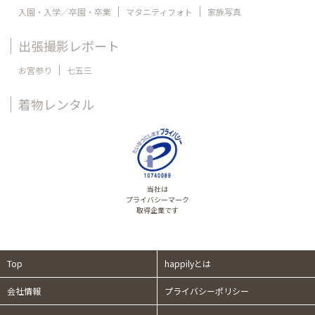
入園・入学／卒園・卒業
マタニティフォト
家族写真
出張撮影レポート
お宮参り
七五三
着物レンタル
当社は
プライバシーマーク
取得企業です
Top
happilyとは
会社情報
プライバシーポリシー