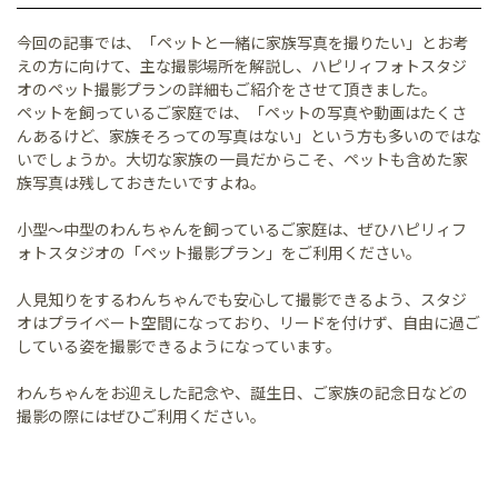
今回の記事では、「ペットと一緒に家族写真を撮りたい」とお考
えの方に向けて、主な撮影場所を解説し、ハピリィフォトスタジ
オのペット撮影プランの詳細もご紹介をさせて頂きました。
ペットを飼っているご家庭では、「ペットの写真や動画はたくさ
んあるけど、家族そろっての写真はない」という方も多いのではな
いでしょうか。大切な家族の一員だからこそ、ペットも含めた家
族写真は残しておきたいですよね。
小型～中型のわんちゃんを飼っているご家庭は、ぜひハピリィフ
ォトスタジオの「ペット撮影プラン」をご利用ください。
人見知りをするわんちゃんでも安心して撮影できるよう、スタジ
オはプライベート空間になっており、リードを付けず、自由に過ご
している姿を撮影できるようになっています。
わんちゃんをお迎えした記念や、誕生日、ご家族の記念日などの
撮影の際にはぜひご利用ください。