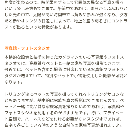
角度が変わるので、時間帯をずらして雰囲気の異なる写真を撮る
という楽しみ方もできます。午前中であれば、柔らかくふんわりと
した光の中で、太陽が高い時間帯では黄みや赤みが強くなり、夕方
だと赤やオレンジの日差しによって、地上と空の明るさにコントラ
ストが出るといった特徴があります。
写真館・フォトスタジオ
本格的な設備と技術を持ったカメラマンのいる写真館やフォトス
タジオでは、高品質なペットと一緒の家族写真を撮影できます。
最近では、ペットも含めた撮影に対応している写真館やフォトス
タジオが増えていて、特別なセットで小物を使用した撮影が可能と
なります。
トリミング後にペットの写真を撮ってくれるトリミングサロンな
どもありますが、基本的に家族写真の撮影はできませんので、ペ
ットと一緒に高品質な家族写真を撮りたいのであれば、写真館や
フォトスタジオを利用するのがおすすめです。特に、プライベー
ト空間で、ハーネスなどを付ける必要がないスタジオであれば、
自宅で過ごしている時のような自然体の家族写真が撮れますよ。