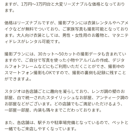
ますが、1万円～3万円台と大変リーズナブルな価格となっており
ます。
価格はリーズナブルですが、撮影プランには衣装レンタルやヘアメ
イクなどが無料でついており、ご家族写真も撮影可能となっており
ます。大人向け衣装としては、男性・女性用のお着物と、マタニテ
ィドレスがレンタル可能です。
撮影プランには、30カット～50カットの撮影データも含まれてい
ますので、ご自分で写真を使った小物やアルバムの作成、デジタ
ルフォトフレームなどにもご利用いただくことができ、撮影中の
スマートフォン撮影もOKですので、撮影の裏側も記録に残すこと
ができますよ。
スタジオは各店舗ごとに趣向を凝らしており、レンガ調の壁のお
部屋、白で統一されたスタイリッシュなお部屋、アンティーク調の
お部屋などがございます。どの店舗でもご満足いただけるよう、
一部屋一部屋、内装も隅々までこだわっております。
また、各店舗は、駅チカや駐車場完備となっているので、ペットと
一緒でもご来店しやすくなっています。