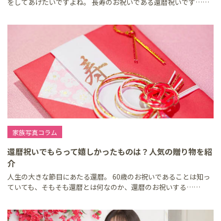
をしてあげたいですよね。 長寿のお祝いである還暦祝いです……
家族写真コラム
還暦祝いでもらって嬉しかったものは？人気の贈り物を紹
介
人生の大きな節目にあたる還暦。 60歳のお祝いであることは知っ
ていても、そもそも還暦とは何なのか、還暦のお祝いする……