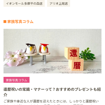
イオンモール多摩平の森店
アリオ上尾店
家族写真コラム
家族写真コラム
還暦祝いの常識・マナーって？おすすめのプレゼントも紹
介
ご家族や身近な人が還暦を迎えたときには、しっかりと還暦祝い