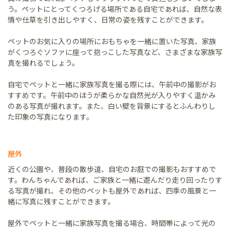
う。ペットにとってくつろげる場所である自宅であれば、自然な表
情や仕草を引き出しやすく、日常の姿を残すことができます。
ペットのお気に入りの場所におもちゃを一緒に置いた写真、家族
がくつろぐソファに座って抱っこした写真など、さまざまな家族写
真を撮れるでしょう。
自宅でペットと一緒に家族写真を撮る際には、午前中の撮影がお
すすめです。午前中のほうが柔らかな自然光が入りやすく温かみ
のある写真が撮れます。また、白い壁を背景にするとふんわりし
た印象の写真になります。
屋外
近くの公園や、普段の散歩道、自宅のお庭での撮影もおすすめで
す。わんちゃんであれば、ご家族と一緒に遊んだり走り回ったりす
る写真が撮れ、その他のペットも屋外であれば、四季の風景と一
緒に写真に残すことができます。
屋外でペットと一緒に家族写真を撮る場合、時間帯によって光の