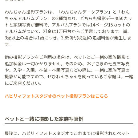
わんちゃん撮影プランは、「わんちゃんデータプラン」と「わん
ちゃんアルバムプラン」の2種類あり、どちらも撮影データ50カッ
トと家族写真が無料で、アルバムプランでは14ページ15カットの
アルバムがついて、料金は1万円台からご用意しております。尚、
3頭以上の場合は1頭につき、3,850円(税込)の追加料金が発生しま
す。
他の撮影プランをご利用の場合は、ペットとご一緒の家族撮影で
追加料金は一切かかりません。そのため、お子さまの七五三写真
や、入学・入園、卒業・卒園写真などの際に、一緒に家族写真の
撮影が可能ですので、ぜひわんちゃんを飼っているご家庭は、一緒
にご来店ください。
ハピリィフォトスタジオのペット撮影プランはこちら
ペットと一緒に撮影した家族写真例
最後に、ハピリィフォトスタジオでこれまでに撮影されたペット