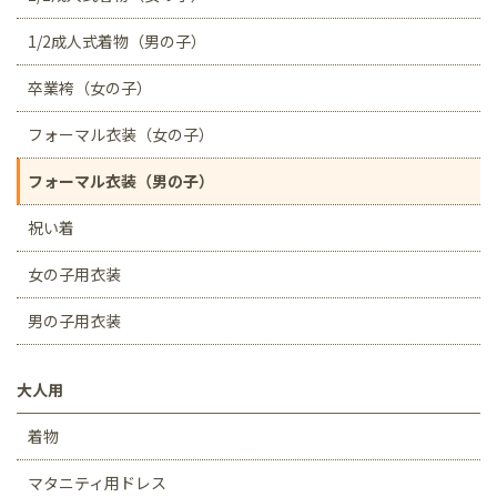
1/2成人式着物（男の子）
卒業袴（女の子）
フォーマル衣装（女の子）
フォーマル衣装（男の子）
祝い着
女の子用衣装
男の子用衣装
大人用
着物
マタニティ用ドレス