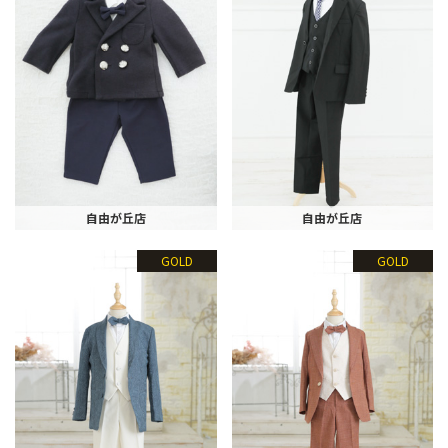
自由が丘店
自由が丘店
GOLD
GOLD