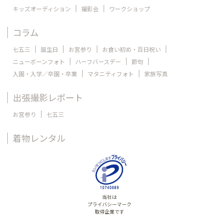
キッズオーディション
撮影会
ワークショップ
コラム
七五三
誕生日
お宮参り
お食い初め・百日祝い
ニューボーンフォト
ハーフバースデー
節句
入園・入学／卒園・卒業
マタニティフォト
家族写真
出張撮影レポート
お宮参り
七五三
着物レンタル
当社は
プライバシーマーク
取得企業です