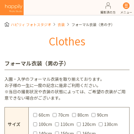
撮影済の方
メニュー
ハピリィ フォトスタジオ
衣装
フォーマル衣装（男の子）
Clothes
フォーマル衣装（男の子）
入園・入学のフォーマル衣装を取り揃えております。
お子様の一生に一度の記念に是非ご利用ください。
※当日の撮影状況や衣装の状態によっては、ご希望の衣装がご用
意できない場合がございます。
60cm
70cm
80cm
90cm
サイズ
100cm
110cm
120cm
130cm
140cm
150cm
160cm