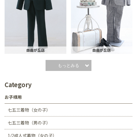
自由が丘店
自由が丘店
もっとみる
Category
お子様用
七五三着物（女の子）
七五三着物（男の子）
1/2成人式着物（女の子）