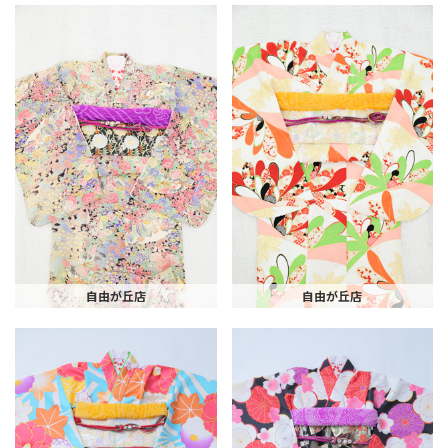
自由が丘店
自由が丘店