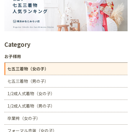
Category
お子様用
七五三着物（女の子）
七五三着物（男の子）
1/2成人式着物（女の子）
1/2成人式着物（男の子）
卒業袴（女の子）
フォーマル衣装（女の子）