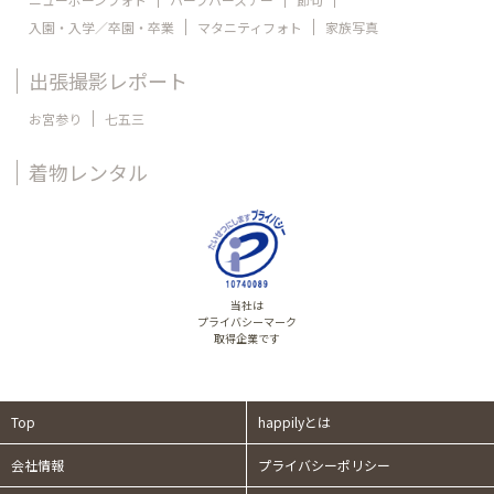
入園・入学／卒園・卒業
マタニティフォト
家族写真
出張撮影レポート
お宮参り
七五三
着物レンタル
当社は
プライバシーマーク
取得企業です
Top
happilyとは
会社情報
プライバシーポリシー