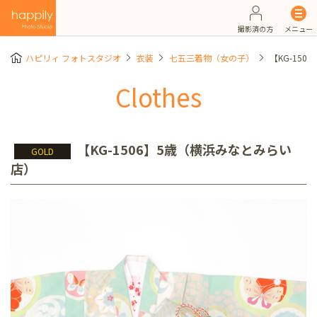
撮影済の方
メニュー
ハピリィ フォトスタジオ
衣装
七五三着物（女の子）
【KG-15
Clothes
【KG-1506】5歳（横浜みなとみらい
GOLD
店）