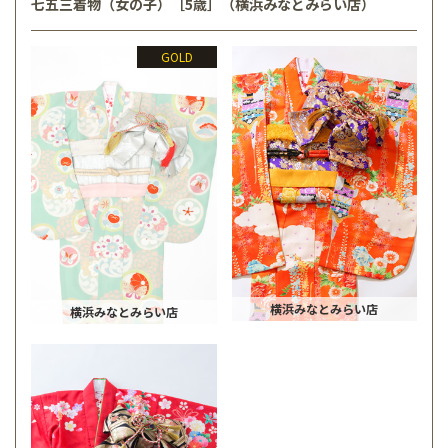
七五三着物（女の子）［5歳］（横浜みなとみらい店）
GOLD
横浜みなとみらい店
横浜みなとみらい店