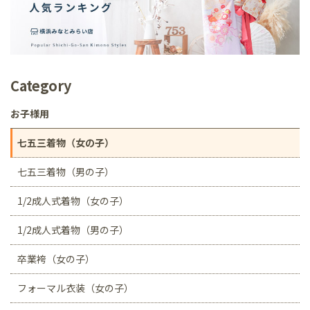
Category
お子様用
七五三着物（女の子）
七五三着物（男の子）
1/2成人式着物（女の子）
1/2成人式着物（男の子）
卒業袴（女の子）
フォーマル衣装（女の子）