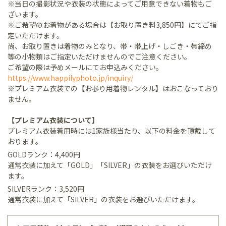
※当日の撮影状況や衣装の状態によってご用意できない着物もご
ざいます。
※ご希望のお着物がある場合は【お取り置き料3,850円】にてご指
定いただけます。
尚、お取り置きは着物のみとなり、帯・帯上げ・しごき・帯締め
等の小物類はご指定いただけませんのでご注意ください。
ご希望の際は予めメールにてお申込みください。
https://www.happilyphoto.jp/inquiry/
※プレミアム衣装での【お参り用着物レンタル】はおこなっており
ません。
【プレミアム衣装について】
プレミアム衣装着用時には1家族様当たり、以下の料金を頂戴して
おります。
GOLDランク：4,400円
通常衣装に加えて「GOLD」「SILVER」の衣装をお選びいただけ
ます。
SILVERランク：3,520円
通常衣装に加えて「SILVER」の衣装をお選びいただけます。