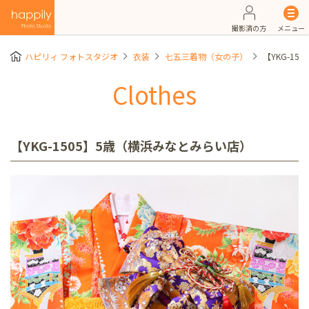
撮影済の方
メニュー
ハピリィ フォトスタジオ
衣装
七五三着物（女の子）
【YKG-1
Clothes
【YKG-1505】5歳（横浜みなとみらい店）