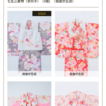
七五三着物（女の子）［3歳］（自由が丘店）
GOLD
自由が丘店
自由が丘店