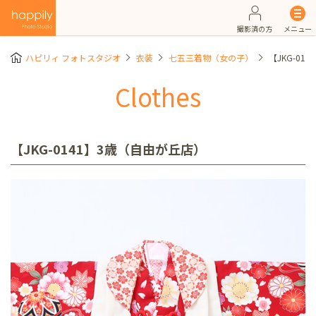
撮影済の方
メニュー
ハピリィ フォトスタジオ
衣装
七五三着物（女の子）
【JKG-01
Clothes
【JKG-0141】3歳（自由が丘店）