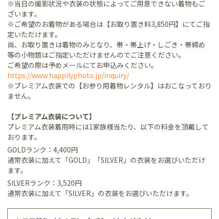
※当日の撮影状況や衣装の状態によってご用意できない着物もご
ざいます。
※ご希望のお着物がある場合は【お取り置き料3,850円】にてご指
定いただけます。
尚、お取り置きは着物のみとなり、帯・帯上げ・しごき・帯締め
等の小物類はご指定いただけませんのでご注意ください。
ご希望の際は予めメールにてお申込みください。
https://www.happilyphoto.jp/inquiry/
※プレミアム衣装での【お参り用着物レンタル】はおこなっており
ません。
【プレミアム衣装について】
プレミアム衣装着用時には1家族様当たり、以下の料金を頂戴して
おります。
GOLDランク：4,400円
通常衣装に加えて「GOLD」「SILVER」の衣装をお選びいただけ
ます。
SILVERランク：3,520円
通常衣装に加えて「SILVER」の衣装をお選びいただけます。