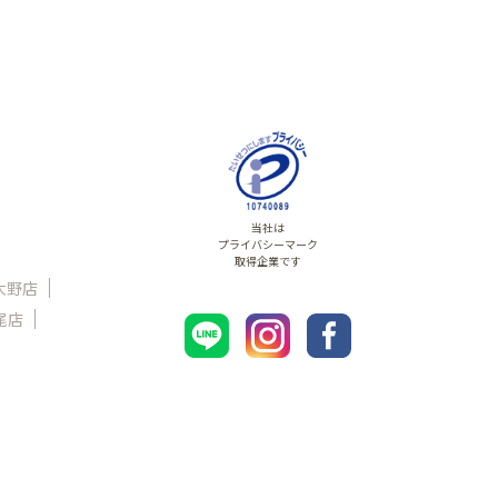
当社は
プライバシーマーク
取得企業です
大野店
尾店