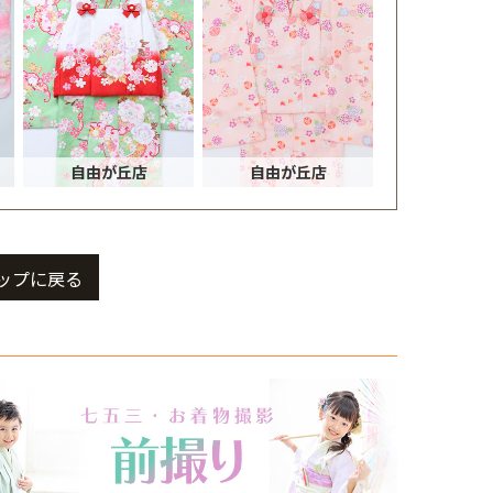
自由が丘店
自由が丘店
ップに戻る