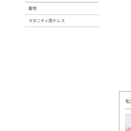
着物
マタニティ用ドレス
七