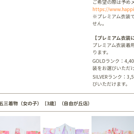
ご希望の際は予め
https://www.happi
※プレミアム衣装
せん。
【プレミアム衣装
プレミアム衣装着
ります。
GOLDランク：4,
装をお選びいただ
SILVERランク：3
びいただけます。
五三着物（女の子）［3歳］（自由が丘店）