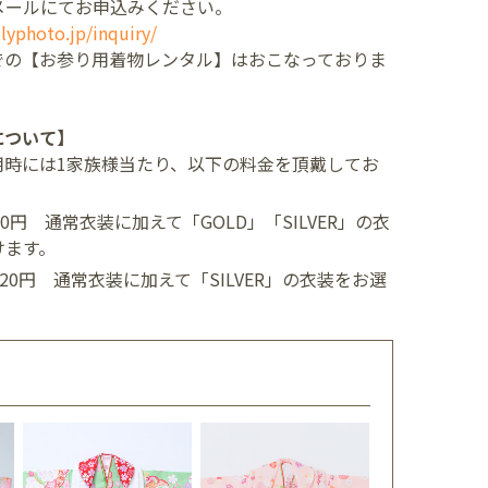
メールにてお申込みください。
lyphoto.jp/inquiry/
での【お参り用着物レンタル】はおこなっておりま
について】
用時には1家族様当たり、以下の料金を頂戴してお
400円
通常衣装に加えて「GOLD」「SILVER」の衣
けます。
,520円
通常衣装に加えて「SILVER」の衣装をお選