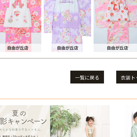
自由が丘店
自由が丘店
自由が丘店
一覧に戻る
衣装ト