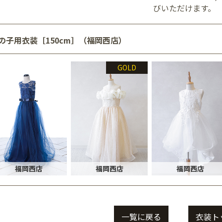
びいただけます。
の子用衣装［150cm］（福岡西店）
GOLD
福岡西店
福岡西店
福岡西店
一覧に戻る
衣装ト