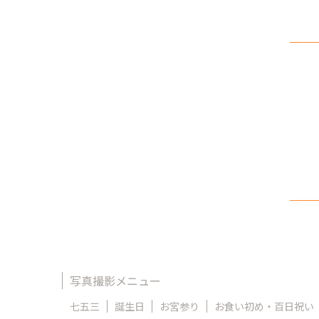
写真撮影メニュー
七五三
誕生日
お宮参り
お食い初め・百日祝い