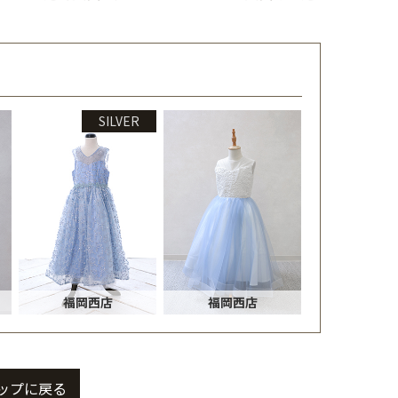
SILVER
福岡西店
福岡西店
ップに戻る