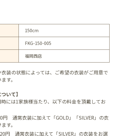
150cm
FKG-150-005
福岡西店
や衣装の状態によっては、ご希望の衣装がご用意で
います。
について】
用時には1家族様当たり、以下の料金を頂戴してお
400円
通常衣装に加えて「GOLD」「SILVER」の衣
けます。
,520円
通常衣装に加えて「SILVER」の衣装をお選