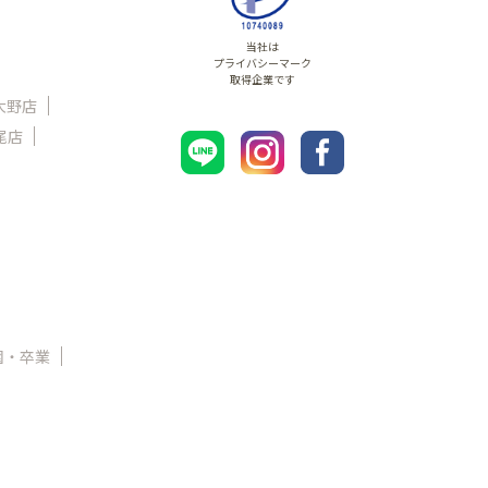
当社は
プライバシーマーク
取得企業です
大野店
尾店
園・卒業