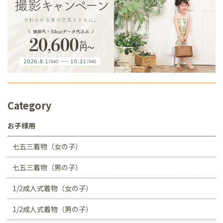
Category
お子様用
七五三着物（女の子）
七五三着物（男の子）
1/2成人式着物（女の子）
1/2成人式着物（男の子）