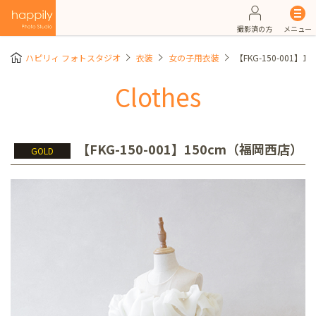
撮影済の方
メニュー
ハピリィ フォトスタジオ
衣装
女の子用衣装
【FKG-150-001】
Clothes
【FKG-150-001】150cm（福岡西店）
GOLD