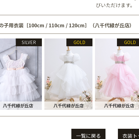
びいただけます。
の子用衣装［100cm / 110cm / 120cm］（八千代緑が丘店）
SILVER
GOLD
GOLD
八千代緑が丘店
八千代緑が丘店
八千代緑が丘店
一覧に戻る
衣装ト