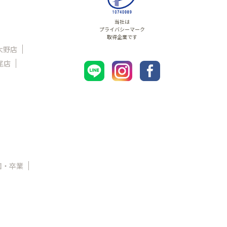
当社は
プライバシーマーク
取得企業です
大野店
尾店
園・卒業