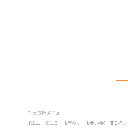
写真撮影メニュー
七五三
誕生日
お宮参り
お食い初め・百日祝い