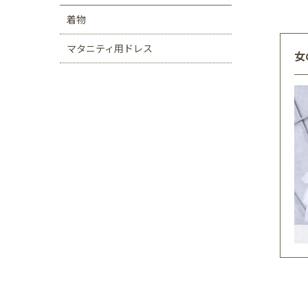
着物
マタニティ用ドレス
女