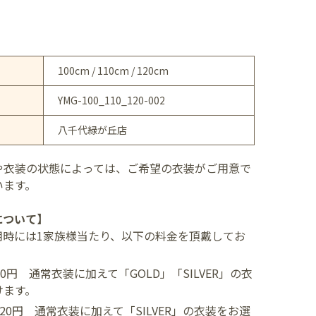
100cm / 110cm / 120cm
YMG-100_110_120-002
八千代緑が丘店
や衣装の状態によっては、ご希望の衣装がご用意で
います。
について】
用時には1家族様当たり、以下の料金を頂戴してお
400円
通常衣装に加えて「GOLD」「SILVER」の衣
けます。
,520円
通常衣装に加えて「SILVER」の衣装をお選