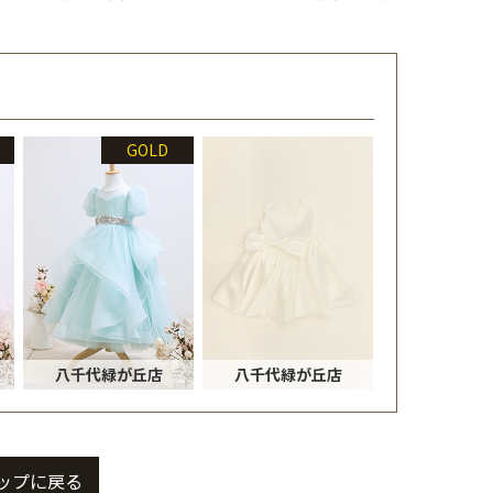
GOLD
八千代緑が丘店
八千代緑が丘店
ップに戻る