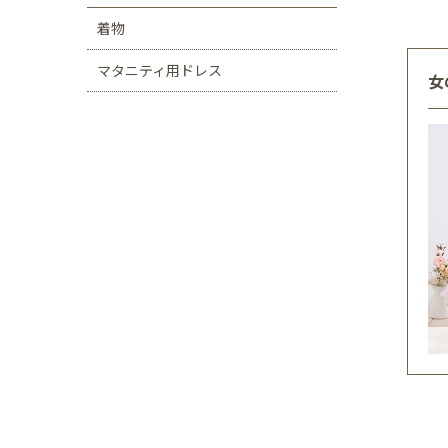
着物
マタニティ用ドレス
女