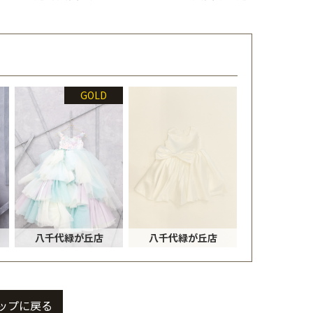
GOLD
八千代緑が丘店
八千代緑が丘店
ップに戻る