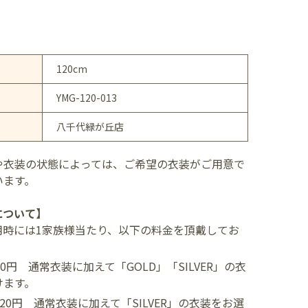
120cm
YMG-120-013
八千代緑が丘店
や衣装の状態によっては、ご希望の衣装がご用意で
います。
について】
用時には1家族様当たり、以下の料金を頂戴してお
400円
通常衣装に加えて「GOLD」「SILVER」の衣
けます。
,520円
通常衣装に加えて「SILVER」の衣装をお選