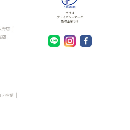
当社は
プライバシーマーク
取得企業です
大野店
尾店
園・卒業