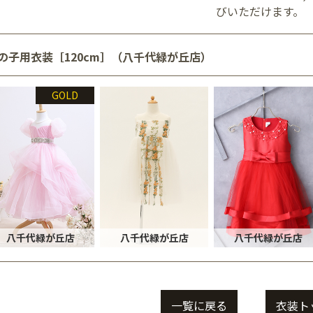
びいただけます。
の子用衣装［120cm］（八千代緑が丘店）
GOLD
八千代緑が丘店
八千代緑が丘店
八千代緑が丘店
一覧に戻る
衣装ト