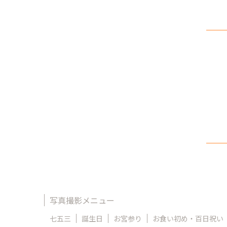
写真撮影メニュー
七五三
誕生日
お宮参り
お食い初め・百日祝い