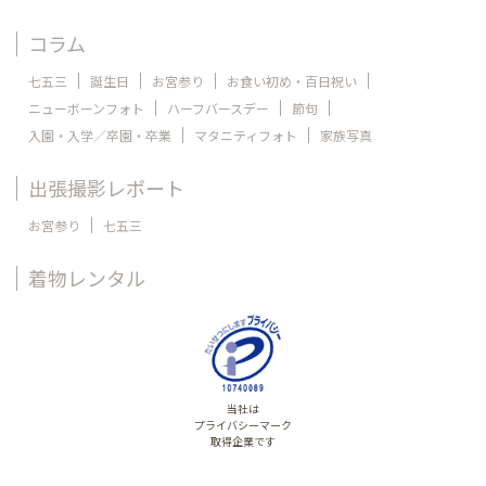
コラム
七五三
誕生日
お宮参り
お食い初め・百日祝い
ニューボーンフォト
ハーフバースデー
節句
入園・入学／卒園・卒業
マタニティフォト
家族写真
出張撮影レポート
お宮参り
七五三
着物レンタル
当社は
プライバシーマーク
取得企業です