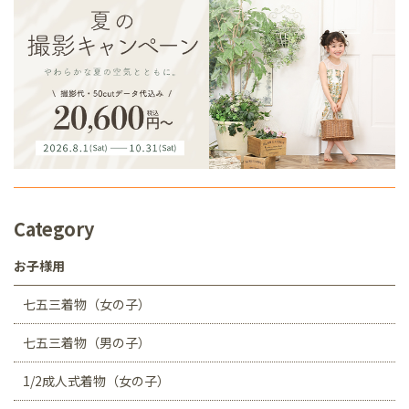
Category
お子様用
七五三着物（女の子）
七五三着物（男の子）
1/2成人式着物（女の子）