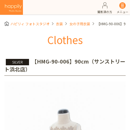
撮影済の方
メニュー
ハピリィ フォトスタジオ
衣装
女の子用衣装
【HMG-90-006】
Clothes
【HMG-90-006】90cm（サンストリー
SILVER
ト浜北店）