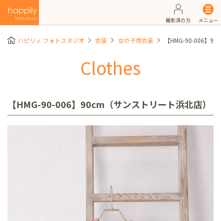
撮影済の方
メニュー
ハピリィ フォトスタジオ
衣装
女の子用衣装
【HMG-90-006】
Clothes
【HMG-90-006】90cm（サンストリート浜北店）