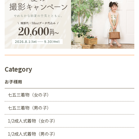
Category
お子様用
七五三着物（女の子）
七五三着物（男の子）
1/2成人式着物（女の子）
1/2成人式着物（男の子）