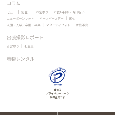
コラム
七五三
誕生日
お宮参り
お食い初め・百日祝い
ニューボーンフォト
ハーフバースデー
節句
入園・入学／卒園・卒業
マタニティフォト
家族写真
出張撮影レポート
お宮参り
七五三
着物レンタル
当社は
プライバシーマーク
取得企業です