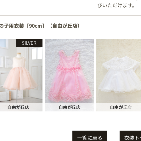
びいただけます。
の子用衣装［90cm］（自由が丘店）
SILVER
自由が丘店
自由が丘店
自由が丘店
一覧に戻る
衣装ト