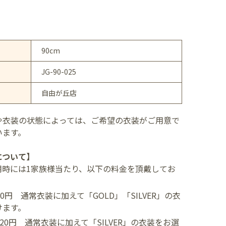
90cm
JG-90-025
自由が丘店
や衣装の状態によっては、ご希望の衣装がご用意で
います。
について】
用時には1家族様当たり、以下の料金を頂戴してお
400円
通常衣装に加えて「GOLD」「SILVER」の衣
けます。
,520円
通常衣装に加えて「SILVER」の衣装をお選