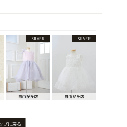
SILVER
SILVER
自由が丘店
自由が丘店
ップに戻る