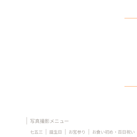
写真撮影メニュー
七五三
誕生日
お宮参り
お食い初め・百日祝い