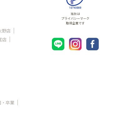
当社は
プライバシーマーク
取得企業です
大野店
尾店
園・卒業