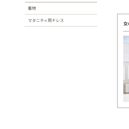
着物
マタニティ用ドレス
女