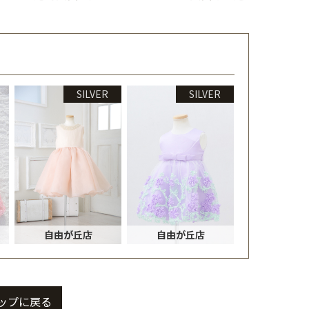
SILVER
SILVER
自由が丘店
自由が丘店
ップに戻る