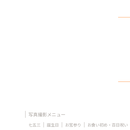
写真撮影メニュー
七五三
誕生日
お宮参り
お食い初め・百日祝い