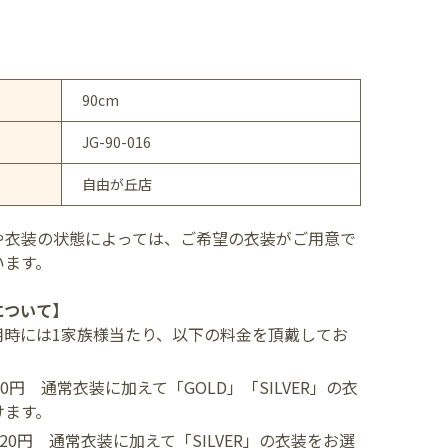
90cm
JG-90-016
自由が丘店
や衣装の状態によっては、ご希望の衣装がご用意で
います。
について】
用時には1家族様当たり、以下の料金を頂戴してお
400円
通常衣装に加えて「GOLD」「SILVER」の衣
けます。
,520円
通常衣装に加えて「SILVER」の衣装をお選