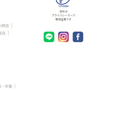
当社は
プライバシーマーク
取得企業です
大野店
尾店
園・卒業