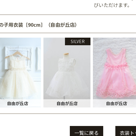
びいただけます。
の子用衣装［90cm］（自由が丘店）
SILVER
自由が丘店
自由が丘店
自由が丘店
一覧に戻る
衣装ト