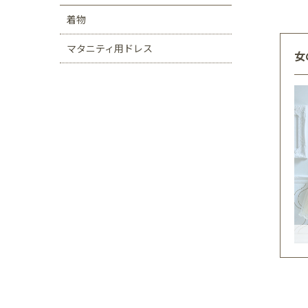
着物
マタニティ用ドレス
女