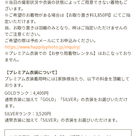
※当日の撮影状況や衣装の状態によってご用意できない着物もご
ざいます。
※ご希望のお着物がある場合は【お取り置き料3,850円】にてご指
定いただけます。
尚、お取り置きは羽織のみとなり、袴はご指定いただけませんの
でご注意ください。
ご希望の際は予めメールにてお申込みください。
https://www.happilyphoto.jp/inquiry/
※プレミアム衣装での【お参り用着物レンタル】はおこなっており
ません。
【プレミアム衣装について】
プレミアム衣装着用時には1家族様当たり、以下の料金を頂戴して
おります。
GOLDランク：4,400円
通常衣装に加えて「GOLD」「SILVER」の衣装をお選びいただけ
ます。
SILVERランク：3,520円
通常衣装に加えて「SILVER」の衣装をお選びいただけます。