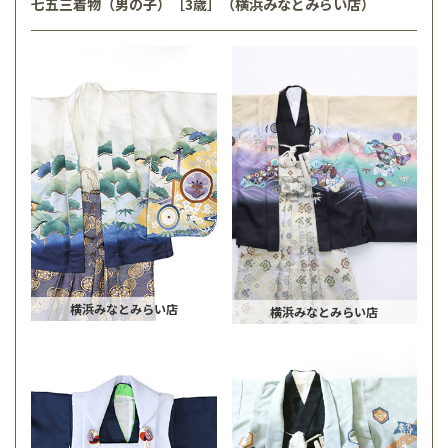
七五三着物（男の子）［3歳］（横浜みなとみらい店）
横浜みなとみらい店
横浜みなとみらい店