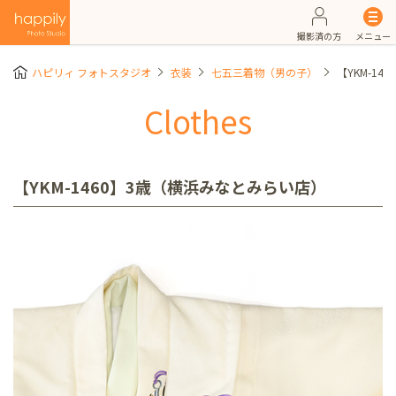
撮影済の方
メニュー
ハピリィ フォトスタジオ
衣装
七五三着物（男の子）
【YKM-1
Clothes
【YKM-1460】3歳（横浜みなとみらい店）