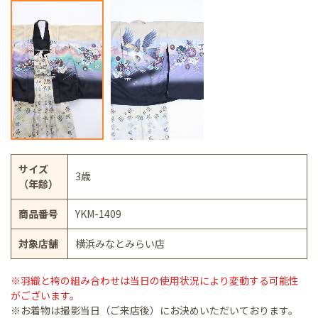
サイズ
3歳
（年齢）
商品番号
YKM-1409
対象店舗
横浜みなとみらい店
※羽織と袴の組み合わせは当日の使用状況により変動する可能性
がございます。
※お着物は撮影当日（ご来店後）にお決めいただいております。