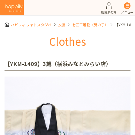
撮影済の方
メニュー
ハピリィ フォトスタジオ
衣装
七五三着物（男の子）
【YKM-1
Clothes
【YKM-1409】3歳（横浜みなとみらい店）