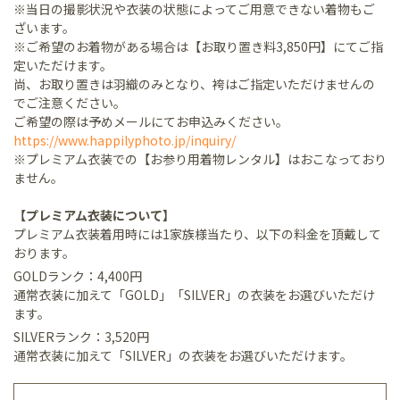
※当日の撮影状況や衣装の状態によってご用意できない着物もご
ざいます。
※ご希望のお着物がある場合は【お取り置き料3,850円】にてご指
定いただけます。
尚、お取り置きは羽織のみとなり、袴はご指定いただけませんの
でご注意ください。
ご希望の際は予めメールにてお申込みください。
https://www.happilyphoto.jp/inquiry/
※プレミアム衣装での【お参り用着物レンタル】はおこなっており
ません。
【プレミアム衣装について】
プレミアム衣装着用時には1家族様当たり、以下の料金を頂戴して
おります。
GOLDランク：4,400円
通常衣装に加えて「GOLD」「SILVER」の衣装をお選びいただけ
ます。
SILVERランク：3,520円
通常衣装に加えて「SILVER」の衣装をお選びいただけます。