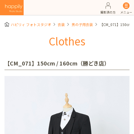
撮影済の方
メニュー
ハピリィ フォトスタジオ
衣装
男の子用衣装
【CM_071】150cm
Clothes
【CM_071】150cm / 160cm（勝どき店）