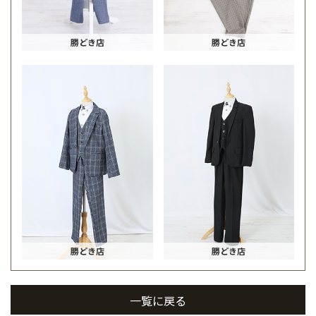
勝どき店
勝どき店
勝どき店
勝どき店
一覧に戻る