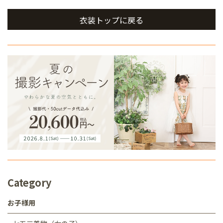
衣装トップに戻る
Category
お子様用