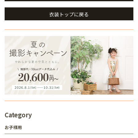
衣装トップに戻る
Category
お子様用