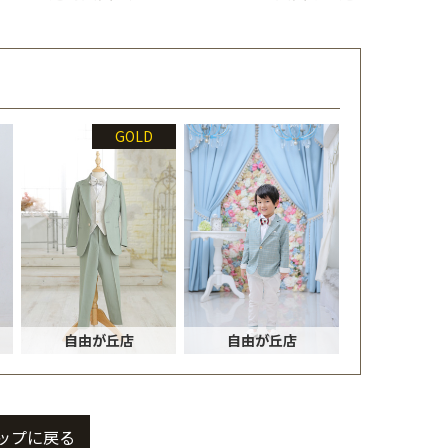
GOLD
自由が丘店
自由が丘店
ップに戻る