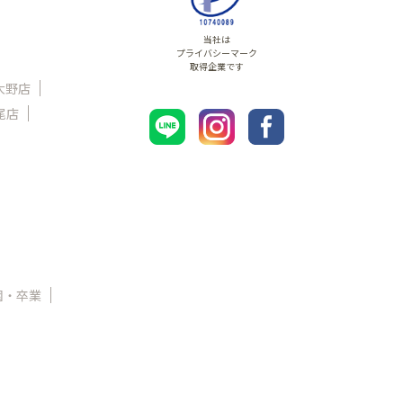
当社は
プライバシーマーク
取得企業です
大野店
尾店
園・卒業