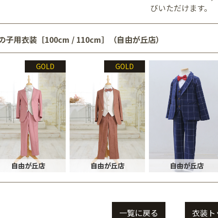
びいただけます。
の子用衣装［100cm / 110cm］（自由が丘店）
GOLD
GOLD
自由が丘店
自由が丘店
自由が丘店
一覧に戻る
衣装ト