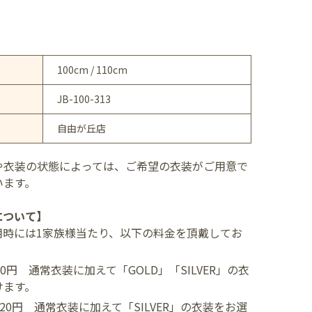
100cm / 110cm
JB-100-313
自由が丘店
や衣装の状態によっては、ご希望の衣装がご用意で
います。
について】
用時には1家族様当たり、以下の料金を頂戴してお
400円
通常衣装に加えて「GOLD」「SILVER」の衣
けます。
,520円
通常衣装に加えて「SILVER」の衣装をお選