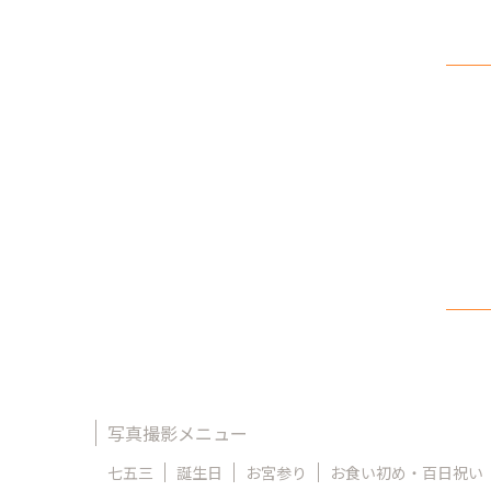
写真撮影メニュー
七五三
誕生日
お宮参り
お食い初め・百日祝い