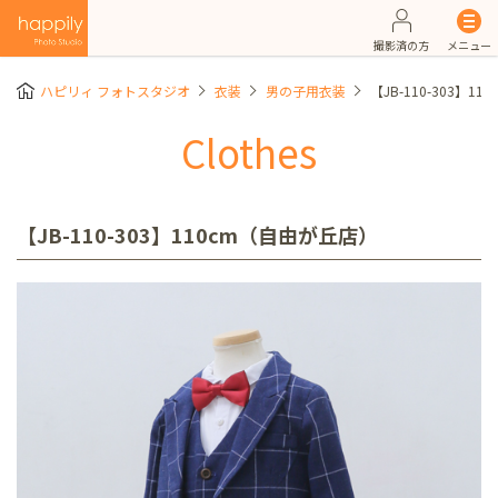
撮影済の方
メニュー
ハピリィ フォトスタジオ
衣装
男の子用衣装
【JB-110-303】1
Clothes
【JB-110-303】110cm（自由が丘店）