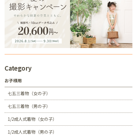
Category
お子様用
七五三着物（女の子）
七五三着物（男の子）
1/2成人式着物（女の子）
1/2成人式着物（男の子）