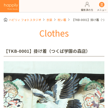
撮影済の方
メニュー
ハピリィ フォトスタジオ
衣装
祝い着
【TKB-0001】掛け着（
Clothes
【TKB-0001】掛け着（つくば学園の森店）