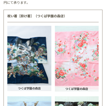
円にて承ります。
祝い着［掛け着］（つくば学園の森店）
つくば学園の森店
つくば学園の森店