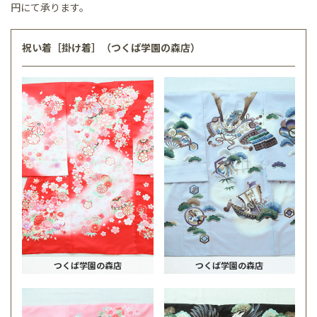
円にて承ります。
祝い着［掛け着］（つくば学園の森店）
つくば学園の森店
つくば学園の森店