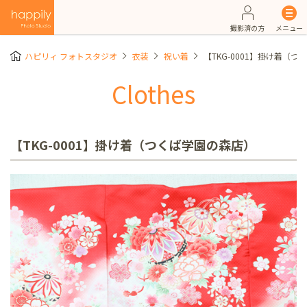
撮影済の方
メニュー
ハピリィ フォトスタジオ
衣装
祝い着
【TKG-0001】掛け着（
Clothes
【TKG-0001】掛け着（つくば学園の森店）