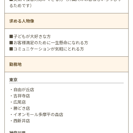
るためです）
求める人物像
■子どもが大好きな方
■お客様満足のために一生懸命になれる方
■コミュニケーションが気軽にとれる方
勤務地
東京
・自由が丘店
・吉祥寺店
・広尾店
・勝どき店
・イオンモール多摩平の森店
・西新井店
神奈川県