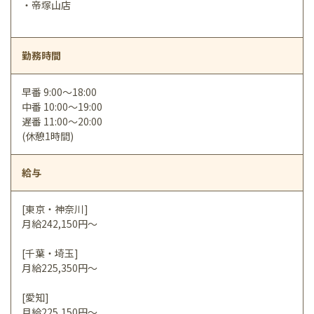
・帝塚山店
勤務時間
早番 9:00～18:00
中番 10:00～19:00
遅番 11:00～20:00
(休憩1時間)
給与
[東京・神奈川]
月給242,150円～
[千葉・埼玉]
月給225,350円～
[愛知]
月給225,150円～