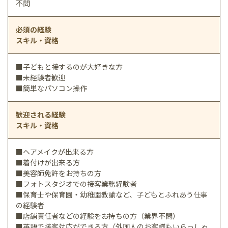
不問
必須の経験
スキル・資格
■子どもと接するのが大好きな方
■未経験者歓迎
■簡単なパソコン操作
歓迎される経験
スキル・資格
■ヘアメイクが出来る方
■着付けが出来る方
■美容師免許をお持ちの方
■フォトスタジオでの接客業務経験者
■保育士や保育園・幼稚園教諭など、子どもとふれあう仕事
の経験者
■店舗責任者などの経験をお持ちの方（業界不問）
■英語で接客対応ができる方（外国人のお客様もいらっしゃ