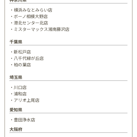
・横浜みなとみらい店
・ボーノ相模大野店
・港北センター北店
・ミスターマックス湘南藤沢店
千葉県
・新松戸店
・八千代緑が丘店
・柏の葉店
埼玉県
・川口店
・浦和店
・アリオ上尾店
愛知県
・豊田浄水店
大阪府