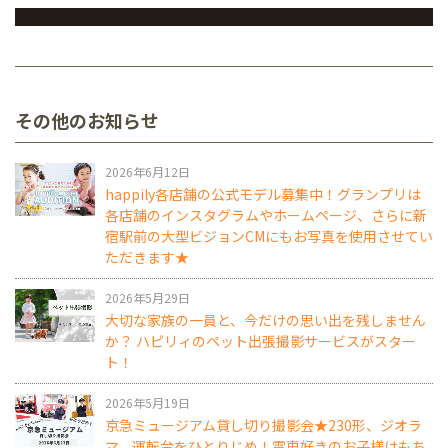
その他のお知らせ
2026年6月12日
happily各店舗の公式モデル募集中！グランプリは
各店舗のインスタグラムやホームページ、さらに新
宿駅前の大型ビジョンCMにもお写真を使用させてい
ただきます★
2026年5月29日
大切な家族の一員と、今だけの思い出を残しません
か？ ハピリィのペット出張撮影サービスがスター
ト！
2026年5月19日
京急ミュージアム貸し切り撮影会★230形、ジオラ
マ、運転台をひとりじめ！電車好きのお子様はもち