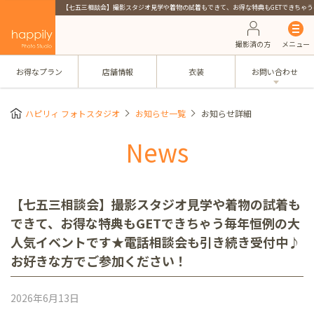
【七五三相談会】撮影スタジオ見学や着物の試着もできて、お得な特典もGETできちゃ
撮影済の方
メニュー
お得なプラン
店舗情報
衣装
お問い合わせ
ハピリィ フォトスタジオ
お知らせ一覧
お知らせ詳細
News
【七五三相談会】撮影スタジオ見学や着物の試着も
できて、お得な特典もGETできちゃう毎年恒例の大
人気イベントです★電話相談会も引き続き受付中♪
お好きな方でご参加ください！
2026年6月13日