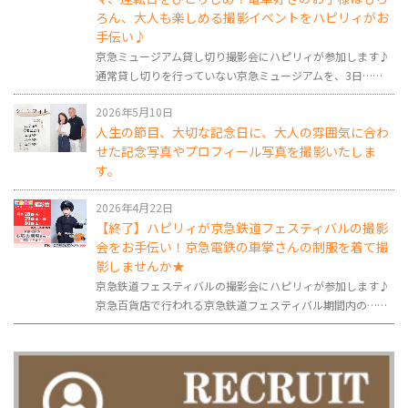
ろん、大人も楽しめる撮影イベントをハピリィがお
手伝い♪
京急ミュージアム貸し切り撮影会にハピリィが参加します♪
通常貸し切りを行っていない京急ミュージアムを、3日……
2026年5月10日
人生の節目、大切な記念日に、大人の雰囲気に合わ
せた記念写真やプロフィール写真を撮影いたしま
す。
2026年4月22日
【終了】ハピリィが京急鉄道フェスティバルの撮影
会をお手伝い！京急電鉄の車掌さんの制服を着て撮
影しませんか★
京急鉄道フェスティバルの撮影会にハピリィが参加します♪
京急百貨店で行われる京急鉄道フェスティバル期間内の……