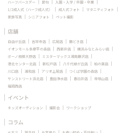
ハーフバースデー
節句
入園・入学 / 卒園・卒業
1/2成人式（ハーフ成人式）
成人式フォト
マタニティフォト
家族写真
シニアフォト
ペット撮影
店舗
自由が丘店
吉祥寺店
広尾店
勝どき店
イオンモール多摩平の森店
西新井店
横浜みなとみらい店
ボーノ相模大野店
ミスターマックス湘南藤沢店
港北センター北店
新松戸店
八千代緑が丘店
柏の葉店
川口店
浦和店
アリオ上尾店
つくば学園の森店
サンストリート浜北店
豊田浄水店
春日井店
帝塚山店
福岡西店
イベント
キッズオーディション
撮影会
ワークショップ
コラム
七五三
誕生日
お宮参り
お食い初め・百日祝い