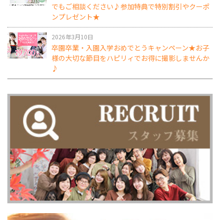
でもご相談ください♪参加特典で特別割引やクーポ
ンプレゼント★
2026年3月10日
卒園卒業・入園入学おめでとうキャンペーン★お子
様の大切な節目をハピリィでお得に撮影しませんか
♪