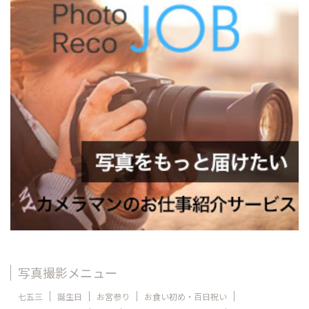
写真撮影メニュー
七五三
誕生日
お宮参り
お食い初め・百日祝い