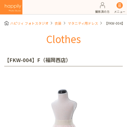
撮影済の方
メニュー
ハピリィ フォトスタジオ
衣装
マタニティ用ドレス
【FKW-004
Clothes
【FKW-004】F（福岡西店）