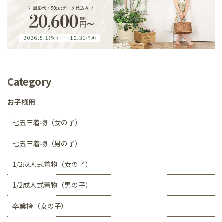
Category
お子様用
七五三着物（女の子）
七五三着物（男の子）
1/2成人式着物（女の子）
1/2成人式着物（男の子）
卒業袴（女の子）