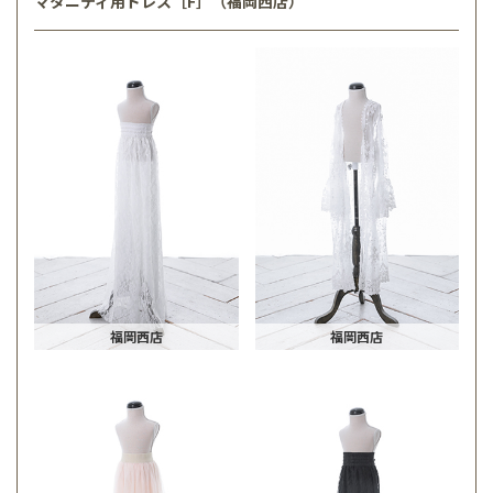
マタニティ用ドレス［F］（福岡西店）
福岡西店
福岡西店