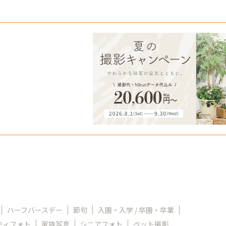
ハーフバースデー
節句
入園・入学 / 卒園・卒業
ティフォト
家族写真
シニアフォト
ペット撮影