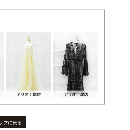
アリオ上尾店
アリオ上尾店
ップに戻る