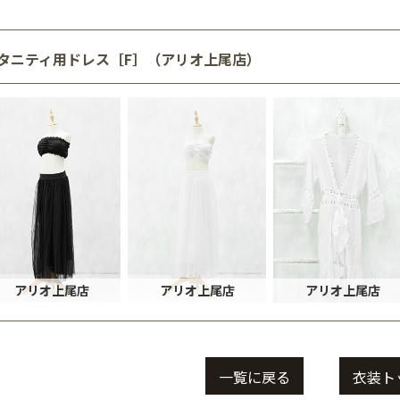
タニティ用ドレス［F］（アリオ上尾店）
アリオ上尾店
アリオ上尾店
アリオ上尾店
一覧に戻る
衣装ト