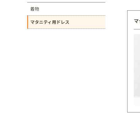
着物
マ
マタニティ用ドレス