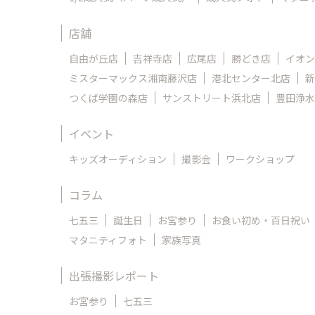
店舗
自由が丘店
吉祥寺店
広尾店
勝どき店
イオン
ミスターマックス湘南藤沢店
港北センター北店
新
つくば学園の森店
サンストリート浜北店
豊田浄水
イベント
キッズオーディション
撮影会
ワークショップ
コラム
七五三
誕生日
お宮参り
お食い初め・百日祝い
マタニティフォト
家族写真
出張撮影レポート
お宮参り
七五三