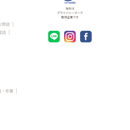
当社は
プライバシーマーク
取得企業です
大野店
尾店
園・卒業