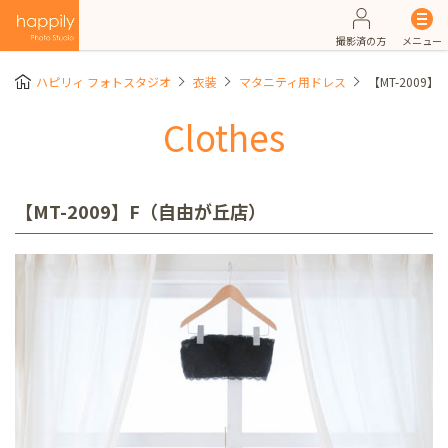
撮影済の方
メニュー
ハピリィ フォトスタジオ
衣装
マタニティ用ドレス
【MT-2009
Clothes
【MT-2009】F（自由が丘店）