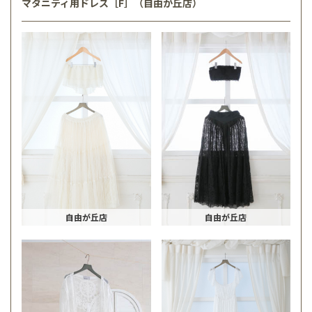
マタニティ用ドレス［F］（自由が丘店）
自由が丘店
自由が丘店