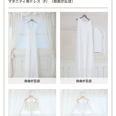
マタニティ用ドレス［F］（自由が丘店）
自由が丘店
自由が丘店