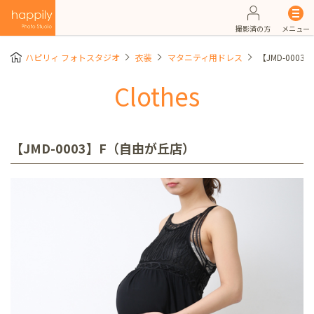
撮影済の方
メニュー
ハピリィ フォトスタジオ
衣装
マタニティ用ドレス
【JMD-000
Clothes
【JMD-0003】F（自由が丘店）