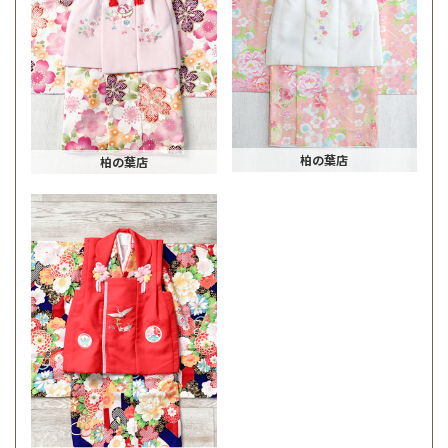
柏の葉店
柏の葉店