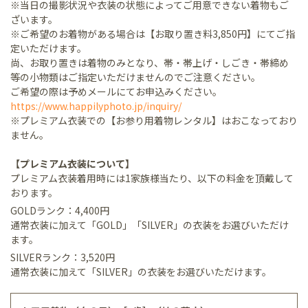
※当日の撮影状況や衣装の状態によってご用意できない着物もご
ざいます。
※ご希望のお着物がある場合は【お取り置き料3,850円】にてご指
定いただけます。
尚、お取り置きは着物のみとなり、帯・帯上げ・しごき・帯締め
等の小物類はご指定いただけませんのでご注意ください。
ご希望の際は予めメールにてお申込みください。
https://www.happilyphoto.jp/inquiry/
※プレミアム衣装での【お参り用着物レンタル】はおこなっており
ません。
【プレミアム衣装について】
プレミアム衣装着用時には1家族様当たり、以下の料金を頂戴して
おります。
GOLDランク：4,400円
通常衣装に加えて「GOLD」「SILVER」の衣装をお選びいただけ
ます。
SILVERランク：3,520円
通常衣装に加えて「SILVER」の衣装をお選びいただけます。