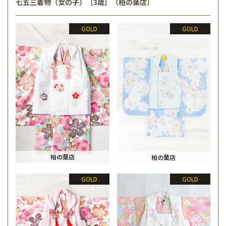
七五三着物（女の子）［3歳］（柏の葉店）
GOLD
GOLD
柏の葉店
柏の葉店
GOLD
GOLD