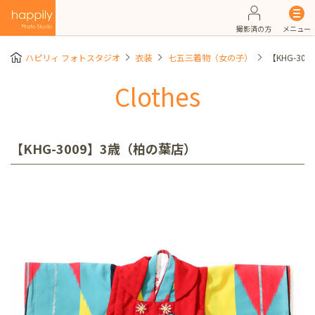
撮影済の方
メニュー
ハピリィ フォトスタジオ
衣装
七五三着物（女の子）
【KHG-30
Clothes
【KHG-3009】3歳（柏の葉店）