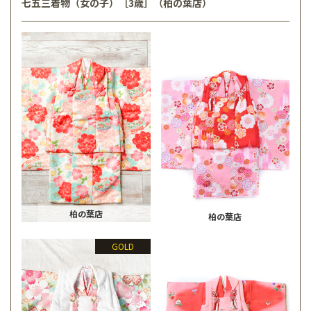
七五三着物（女の子）［3歳］（柏の葉店）
柏の葉店
柏の葉店
GOLD