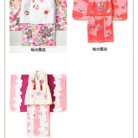
柏の葉店
柏の葉店