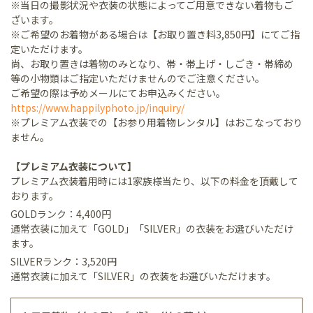
※当日の撮影状況や衣装の状態によってご用意できない着物もご
ざいます。
※ご希望のお着物がある場合は【お取り置き料3,850円】にてご指
定いただけます。
尚、お取り置きは着物のみとなり、帯・帯上げ・しごき・帯締め
等の小物類はご指定いただけませんのでご注意ください。
ご希望の際は予めメールにてお申込みください。
https://www.happilyphoto.jp/inquiry/
※プレミアム衣装での【お参り用着物レンタル】はおこなっており
ません。
【プレミアム衣装について】
プレミアム衣装着用時には1家族様当たり、以下の料金を頂戴して
おります。
GOLDランク：4,400円
通常衣装に加えて「GOLD」「SILVER」の衣装をお選びいただけ
ます。
SILVERランク：3,520円
通常衣装に加えて「SILVER」の衣装をお選びいただけます。